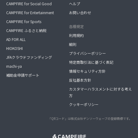
CAMPFIRE for Social Good
ヘルプ
CAMPFIRE for Entertainment
お問い合わせ
CAMPFIRE for Sports
各種規定
CAMPFIRE ふるさと納税
利用規約
AD FOR ALL
細則
HIOKOSHI
プライバシーポリシー
JFAクラウドファンディング
特定商取引法に基づく表記
machi-ya
情報セキュリティ方針
補助金申請サポート
反社基本方針
カスタマーハラスメントに対する考え
方
クッキーポリシー
「QRコード」は株式会社デンソーウェーブの登録商標です。