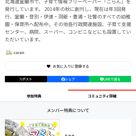
北海道室蘭市で、子育て情報フリーペーパー「こらん」を
発行しています。 2014年の秋に創刊し、現在は年3回発
行、室蘭・登別・伊達・洞爺・豊浦・壮瞥のすべての幼稚
園・保育所へ配布中。その他各行政関連施設、子育て支援
センター、病院、スーパー、コンビニなどにも設置してい
ただいています。
coran
お気に入りに登録する
ポスト
シェア
LINEで送る
参加特典
コミュニティ詳細
メンバー特典について