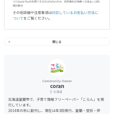
※2 Apple Payを利用できるのはSafariのみ、初月無料の特典への支払いは利
用対象外
その他詳細や注意事項は
対応しているお支払い方法に
ついて
をご覧ください。
閉じる
coran
北海道
北海道室蘭市で、子育て情報フリーペーパー「こらん」を発
行しています。
2014年の秋に創刊し、現在は年3回発行、室蘭・登別・伊