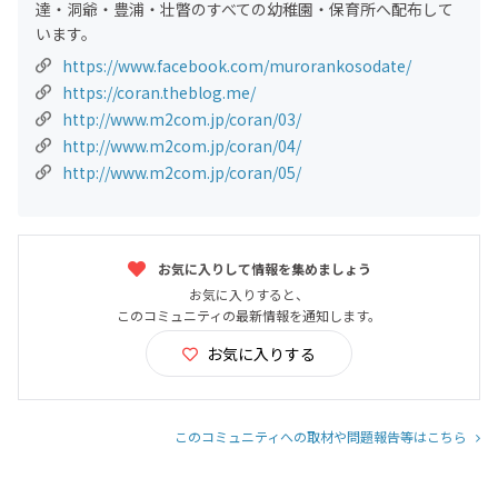
達・洞爺・豊浦・壮瞥のすべての幼稚園・保育所へ配布して
います。
https://www.facebook.com/murorankosodate/
https://coran.theblog.me/
http://www.m2com.jp/coran/03/
http://www.m2com.jp/coran/04/
http://www.m2com.jp/coran/05/
お気に入りして情報を集めましょう
お気に入りすると、
このコミュニティの最新情報を通知します。
お気に入りする
このコミュニティへの取材や問題報告等はこちら