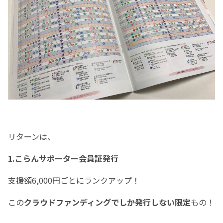
リターンは、
1.こらんサポーター会員証発行
支援額6,000円ごとにランクアップ！
この
クラウドファンディングでしか発行しない限定
もの！