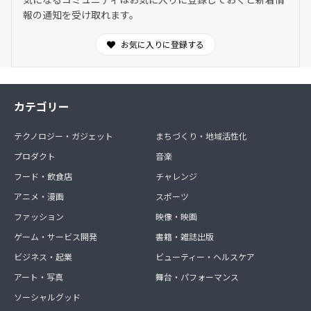
報の通知を受け取れます。
お気に入りに登録する
カテゴリー
テクノロジー・ガジェット
まちづくり・地域活性化
プロダクト
音楽
フード・飲食店
チャレンジ
アニメ・漫画
スポーツ
ファッション
映像・映画
ゲーム・サービス開発
書籍・雑誌出版
ビジネス・起業
ビューティー・ヘルスケア
アート・写真
舞台・パフォーマンス
ソーシャルグッド