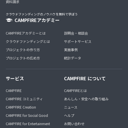
資料請求
クラウドファンディングのノウハウを無料で学ぼう
CAMPFIREアカデミー
CAMPFIREアカデミーとは
説明会・相談会
クラウドファンディングとは
サポートサービス
プロジェクトの作り方
実施事例
プロジェクトの広め方
統計データ
サービス
CAMPFIRE について
CAMPFIRE
CAMPFIREとは
CAMPFIRE コミュニティ
あんしん・安全への取り組み
CAMPFIRE Creation
ニュース
CAMPFIRE for Social Good
ヘルプ
CAMPFIRE for Entertainment
お問い合わせ