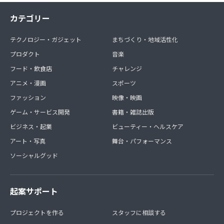
カテゴリー
テクノロジー・ガジェット
まちづくり・地域活性化
プロダクト
音楽
フード・飲食店
チャレンジ
アニメ・漫画
スポーツ
ファッション
映像・映画
ゲーム・サービス開発
書籍・雑誌出版
ビジネス・起業
ビューティー・ヘルスケア
アート・写真
舞台・パフォーマンス
ソーシャルグッド
起案サポート
プロジェクトを作る
スタッフに相談する