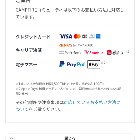
CAMPFIREコミュニティは以下のお支払い方法に対応し
ています。
クレジットカード
キャリア決済
電子マネー
※1 d払いは参加費の上限5,500円まで（物販の場合は1,100円）
※2 Apple Payを利用できるのはSafariのみ、初月無料の特典への支払いは利
用対象外
その他詳細や注意事項は
対応しているお支払い方法に
ついて
をご覧ください。
閉じる