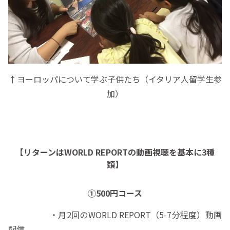
↑ヨーロッパについて学ぶ子供たち（イタリア人留学生参
加）
【リターンはWORLD REPORTの動画視聴を基本に3種
類】
①500円コース
・月2回のWORLD REPORT（5-7分程度）動画
配信