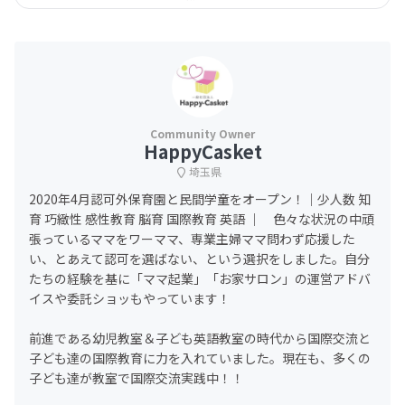
HappyCasket
埼玉県
2020年4月認可外保育園と民間学童をオープン！｜少人数 知
育 巧緻性 感性教育 脳育 国際教育 英語 ｜ 色々な状況の中頑
張っているママをワーママ、専業主婦ママ問わず応援した
い、とあえて認可を選ばない、という選択をしました。自分
たちの経験を基に「ママ起業」「お家サロン」の運営アドバ
イスや委託ショッもやっています！
前進である幼児教室＆子ども英語教室の時代から国際交流と
子ども達の国際教育に力を入れていました。現在も、多くの
子ども達が教室で国際交流実践中！！