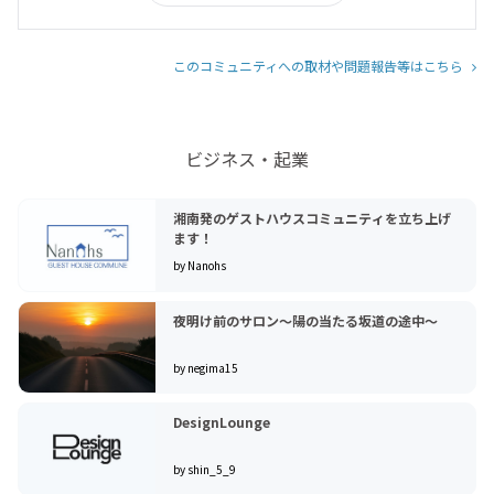
このコミュニティへの取材や問題報告等はこちら
ビジネス・起業
湘南発のゲストハウスコミュニティを立ち上げ
ます！
by Nanohs
夜明け前のサロン〜陽の当たる坂道の途中〜
by negima15
DesignLounge
by shin_5_9