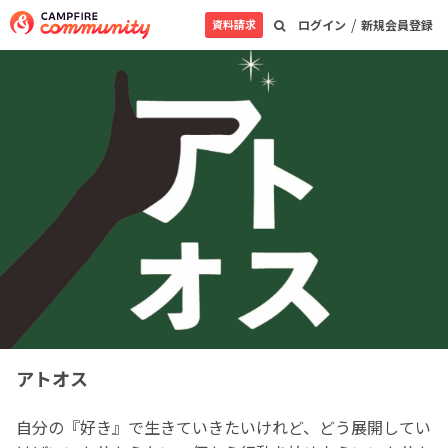
/
資料請求
ログイン
新規会員登録
アトオス
自分の『好き』で生きていきたいけれど、どう展開してい