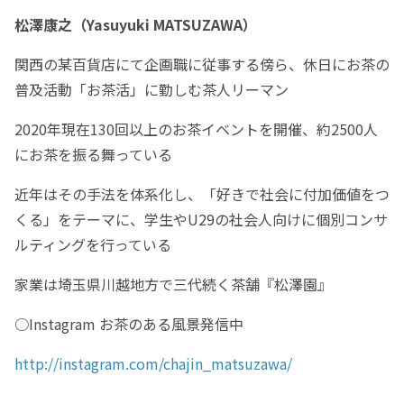
松澤康之（Yasuyuki MATSUZAWA）
関西の某百貨店にて企画職に従事する傍ら、休日にお茶の
普及活動「お茶活」に勤しむ茶人リーマン
2020年現在130回以上のお茶イベントを開催、約2500人
にお茶を振る舞っている
近年はその手法を体系化し、「好きで社会に付加価値をつ
くる」をテーマに、学生やU29の社会人向けに個別コンサ
ルティングを行っている
家業は埼玉県川越地方で三代続く茶舗『松澤園』
○Instagram お茶のある風景発信中
http://instagram.com/chajin_matsuzawa/