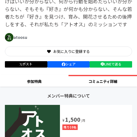
けばいいか分からない、何から行動を始めたらいいか分か
らない、そもそも『好き』が何かも分からない、そんな若
者たちが『好き』を見つけ、育み、開花させるための後押
しをする、それが私たち「アトオス」のミッションです
atoosu
お気に入りに登録する
ポスト
シェア
LINEで送る
参加特典
コミュニティ詳細
メンバー特典について
1,500
¥
/月
残り10名