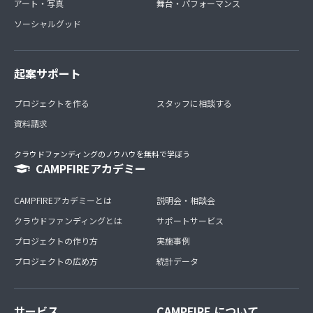
アート・写真
舞台・パフォーマンス
ソーシャルグッド
起案サポート
プロジェクトを作る
スタッフに相談する
資料請求
クラウドファンディングのノウハウを無料で学ぼう
CAMPFIREアカデミー
CAMPFIREアカデミーとは
説明会・相談会
クラウドファンディングとは
サポートサービス
プロジェクトの作り方
実施事例
プロジェクトの広め方
統計データ
サービス
CAMPFIRE について