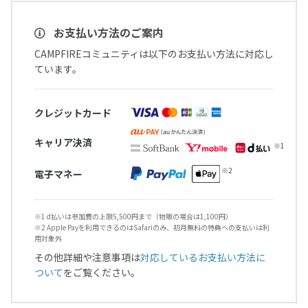
お支払い方法のご案内
CAMPFIREコミュニティは以下のお支払い方法に対応し
ています。
クレジットカード
キャリア決済
電子マネー
※1 d払いは参加費の上限5,500円まで（物販の場合は1,100円）
※2 Apple Payを利用できるのはSafariのみ、初月無料の特典への支払いは利
用対象外
その他詳細や注意事項は
対応しているお支払い方法に
ついて
をご覧ください。