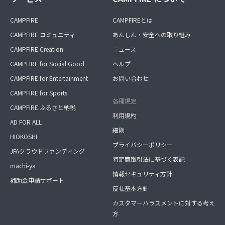
CAMPFIRE
CAMPFIREとは
CAMPFIRE コミュニティ
あんしん・安全への取り組み
CAMPFIRE Creation
ニュース
CAMPFIRE for Social Good
ヘルプ
CAMPFIRE for Entertainment
お問い合わせ
CAMPFIRE for Sports
各種規定
CAMPFIRE ふるさと納税
利用規約
AD FOR ALL
細則
HIOKOSHI
プライバシーポリシー
JFAクラウドファンディング
特定商取引法に基づく表記
machi-ya
情報セキュリティ方針
補助金申請サポート
反社基本方針
カスタマーハラスメントに対する考え
方