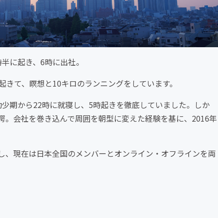
時半に起き、6時に出社。
半に起きて、瞑想と10キロのランニングをしています。
少期から22時に就寝し、5時起きを徹底していました。しか
。会社を巻き込んで周囲を朝型に変えた経験を基に、2016年
し、現在は日本全国のメンバーとオンライン・オフラインを両