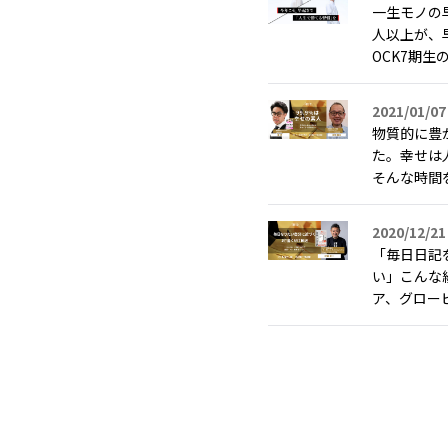
一生モノの
人以上が、
OCK7期生の
2021/01/07
物質的に豊
た。幸せは
そんな時間を
2020/12/21
「毎日日記
い」こんな
ア、グロービ