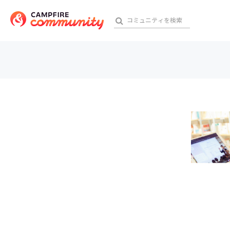
参加特典
おす
アート・写真
テクノロジー・ガジェット
映像・映画
ビジネス・起業
チャレンジ