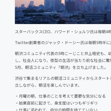
スターバックスCEO、ハワード・シュルツ氏は毎朝4
Twitter創業者のジャック・ドーシー氏は毎朝5時
朝渋コミュニティ代表の5時こーじこと井上皓史も、幼
し、社会人になり、夜型の生活が当たり前な社会に驚愕
5月、朝活コミュニティ「朝渋」を立ち上げました。
渋谷で集まるリアルの朝活コミュニティからスタート
立しながら、朝活を楽しんでいます。
・月曜の朝、仕事のことを考えて憂鬱な気分になる
・始業直前に起きて、身支度はいつもギリギリ
・仕事に追われて、自分の時間を持てていない