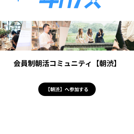
CAMPFIRE for Social Good
CAMPFIRE Creation
会員制朝活コミュニティ【朝渋】
【朝渋】へ参加する