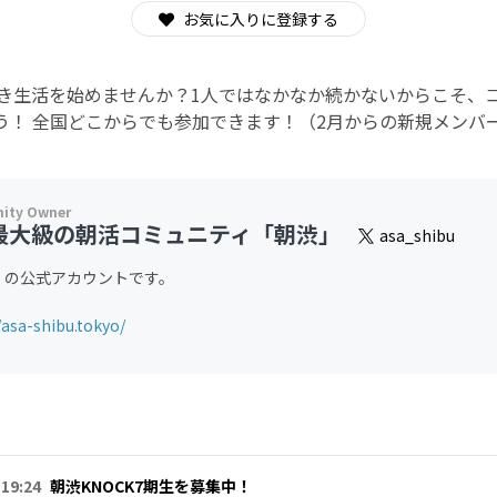
お気に入りに登録する
き生活を始めませんか？1人ではなかなか続かないからこそ、
う！ 全国どこからでも参加できます！（2月からの新規メンバー
最大級の朝活コミュニティ「朝渋」
asa_shibu
」の公式アカウントです。
/asa-shibu.tokyo/
 19:24
朝渋KNOCK7期生を募集中！