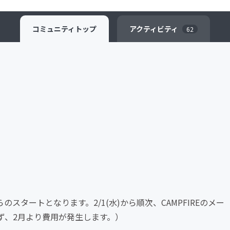
コミュニティ
トップ
アクティビティ
62
のスタートとなります。2/1(水)から順次、CAMPFIREのメー
ず、2月より費用が発生します。）