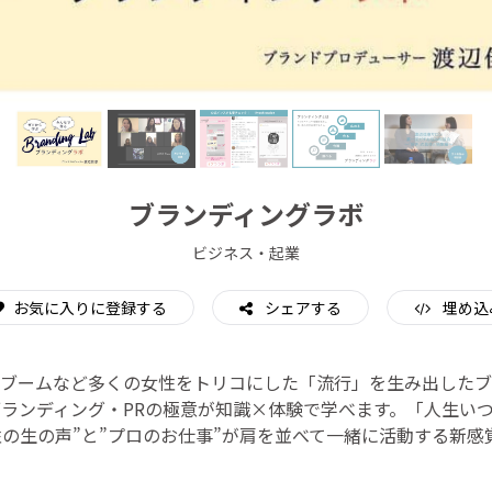
CAMPFIRE for Social Good
CAMPFIRE Creation
ブランディングラボ
ビジネス・起業
お気に入りに登録する
シェアする
埋め込
ブームなど多くの女性をトリコにした「流行」を生み出したブ
ランディング・PRの極意が知識×体験で学べます。「人生い
性の生の声”と”プロのお仕事”が肩を並べて一緒に活動する新感