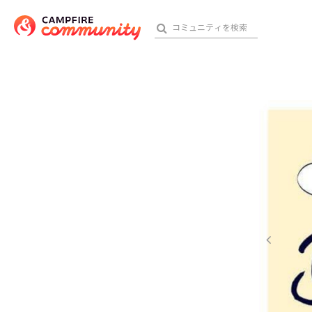
参加特典
おす
アート・写真
テクノロジー・ガジェット
映像・映画
ビジネス・起業
チャレンジ