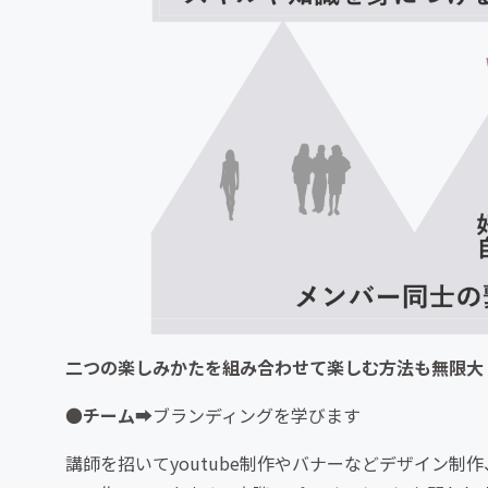
二つの楽しみかたを組み合わせて楽しむ方法も無限大
●
チーム
➡︎ブランディングを学びます
講師を招いてyoutube制作やバナーなどデザイン制