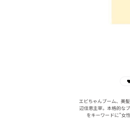
エビちゃんブーム、美髪
辺佳恵主宰。本格的なブ
をキーワードに”女