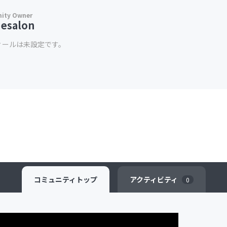
iesalon
ィールは未設定です。
コミュニティ
トップ
アクティビティ
0