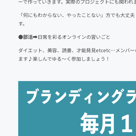
ーで作っていきます。実際のプロジェクトにも関われ
「何にもわからない、やったことない」方でも大丈夫
す。
●
部活
➡︎日常を彩るオンラインの習いごと
ダイエット、美容、読書、才能発見etcetc…メン
ます♪楽しんでゆる〜く参加しましょう！