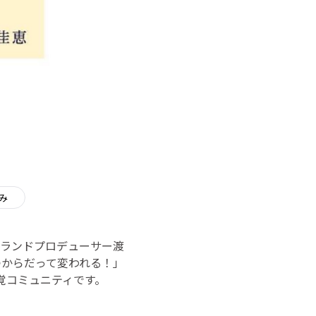
み
ランドプロデューサー渡
つからだって変われる！」
覚コミュニティです。