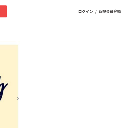
/
求
ログイン
新規会員登録
ニティ
プロダクト
ファッション
スポーツ
ケア
まちづくり・地域活性化