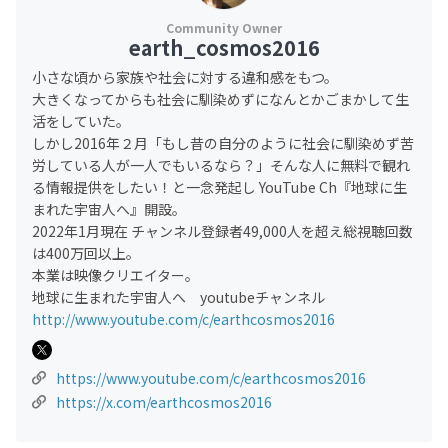
earth_cosmos2016
小さな頃から家族や社会に対する違和感をもつ。
大きくなってからも社会に馴染めずになんとかごまかして生
活をしていた。
しかし2016年２月「もし昔の自分のように社会に馴染めず苦
労している人が一人でもいるなら？」そんな人に無料で観れ
る情報提供をしたい！と一念発起し YouTube Ch『地球に生
まれた宇宙人へ』開設。
2022年1月現在 チャンネル登録者49,000人を超え総視聴回数
は400万回以上。
本業は映像クリエイター。
地球に生まれた宇宙人へ youtubeチャンネル
http://www.youtube.com/c/earthcosmos2016
https://www.youtube.com/c/earthcosmos2016
https://x.com/earthcosmos2016