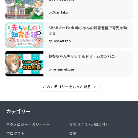
by Akai_Takami
Söpö Art Park 赤ちゃんの知育番組で育児を助
ける
by Sopo Art Park
ねねちゃんキャッチ＆ドリームカンパニー
by nenenenetsugu
このカテゴリーをもっと見る
カテゴリー
テクノロジー・ガジェット
まちづくり・地域活性化
プロダクト
音楽