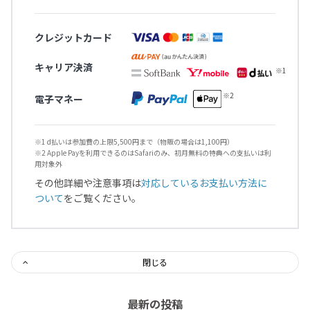
クレジットカード
キャリア決済
電子マネー
※1 d払いは参加費の上限5,500円まで（物販の場合は1,100円）
※2 Apple Payを利用できるのはSafariのみ、初月無料の特典への支払いは利
用対象外
その他詳細や注意事項は
対応しているお支払い方法に
ついて
をご覧ください。
閉じる
最新の投稿