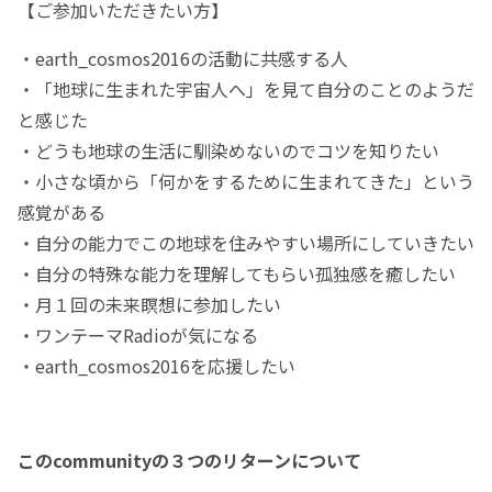
【ご参加いただきたい方】
・earth_cosmos2016の活動に共感する人
・「地球に生まれた宇宙人へ」を見て自分のことのようだ
と感じた
・どうも地球の生活に馴染めないのでコツを知りたい
・小さな頃から「何かをするために生まれてきた」という
感覚がある
・自分の能力でこの地球を住みやすい場所にしていきたい
・自分の特殊な能力を理解してもらい孤独感を癒したい
・月１回の未来瞑想に参加したい
・ワンテーマRadioが気になる
・earth_cosmos2016を応援したい
このcommunityの３つのリターンについて