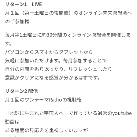
リターン1 LIVE
月１回（第一土曜日の夜開催）のオンライン未来瞑想会へ
のご参加権
毎月第1土曜日に約30分間のオンライン瞑想会を開催しま
す。
パソコンからスマホからタブレットから
気軽に参加いただけます。毎月参加することで
自分の内面を振り返ったり、リフレッシュしたり
意識がクリアになる感覚が分かるはずです。
リターン2 配信
月１回のワンテーマRadioの視聴権
「地球に生まれた宇宙人へ」で作っている通常のyoutube
動画は
ある程度の見応えを重視していますが