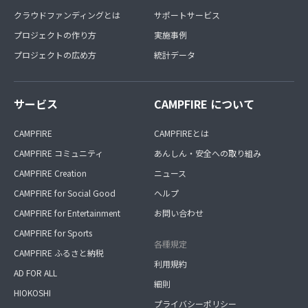
クラウドファンディングとは
サポートサービス
プロジェクトの作り方
実施事例
プロジェクトの広め方
統計データ
サービス
CAMPFIRE について
CAMPFIRE
CAMPFIREとは
CAMPFIRE コミュニティ
あんしん・安全への取り組み
CAMPFIRE Creation
ニュース
CAMPFIRE for Social Good
ヘルプ
CAMPFIRE for Entertainment
お問い合わせ
CAMPFIRE for Sports
各種規定
CAMPFIRE ふるさと納税
利用規約
AD FOR ALL
細則
HIOKOSHI
プライバシーポリシー