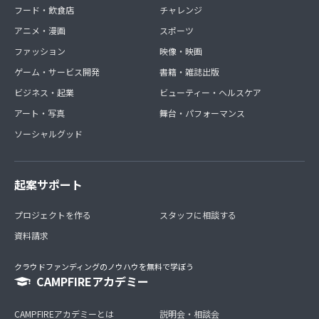
フード・飲食店
チャレンジ
アニメ・漫画
スポーツ
ファッション
映像・映画
ゲーム・サービス開発
書籍・雑誌出版
ビジネス・起業
ビューティー・ヘルスケア
アート・写真
舞台・パフォーマンス
ソーシャルグッド
起案サポート
プロジェクトを作る
スタッフに相談する
資料請求
クラウドファンディングのノウハウを無料で学ぼう
CAMPFIREアカデミー
CAMPFIREアカデミーとは
説明会・相談会