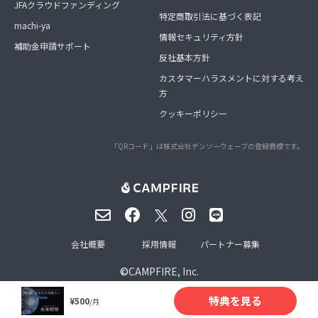
JFAクラウドファンディング
特定商取引法に基づく表記
machi-ya
情報セキュリティ方針
補助金申請サポート
反社基本方針
カスタマーハラスメントに対する考え
方
クッキーポリシー
「QRコード」は株式会社デンソーウェーブの登録商標です。
会社概要
採用情報
パートナー募集
©
CAMPFIRE, Inc.
特典を見る
¥500
/月