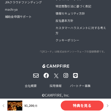
JFAクラウドファンディング
特定商取引法に基づく表記
machi-ya
情報セキュリティ方針
補助金申請サポート
反社基本方針
カスタマーハラスメントに対する考え
方
クッキーポリシー
「QRコード」は株式会社デンソーウェーブの登録商標です。
会社概要
採用情報
パートナー募集
©
CAMPFIRE, Inc.
特典を見る
¥1,200
/月