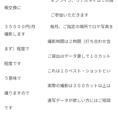
オンライン、リアルタイムでの情
報交換に
ご参加いただきます
３５０００円/月 毎月、ご指定の場所でロケ写真を
撮影します
撮影時間は２時間（打ち合わせ含
まず）程度で
ご提出はデータ渡しで１０カット
程度です
これは１０ベスト・ショットとい
う意味で
実際の撮影は３００カット以上は
撮りますので
連写データが欲しい方にはご相談
です