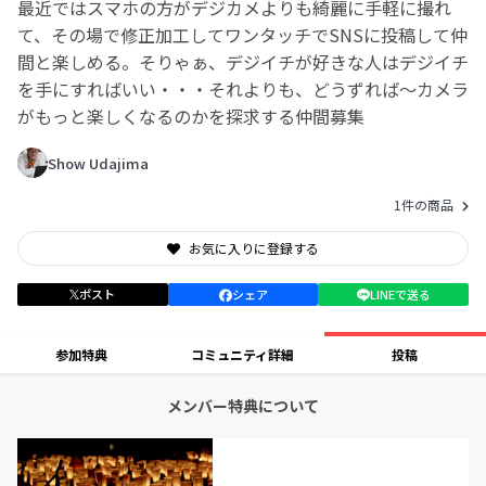
最近ではスマホの方がデジカメよりも綺麗に手軽に撮れ
て、その場で修正加工してワンタッチでSNSに投稿して仲
間と楽しめる。そりゃぁ、デジイチが好きな人はデジイチ
を手にすればいい・・・それよりも、どうずれば～カメラ
がもっと楽しくなるのかを探求する仲間募集
Show Udajima
1件の商品
お気に入りに登録する
ポスト
シェア
LINEで送る
参加特典
コミュニティ詳細
投稿
メンバー特典について