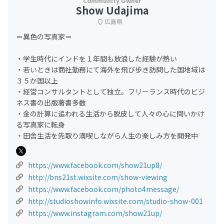
Show Udajima
広島県
＝異色の写真家＝
・学生時代にインドを１年間も放浪した経験が熱い
・若いときは商社勤務にて海外を飛び歩き訪問した国地域は
３５か国以上
・経営コンサルタントとして独立。フリーランス時代のビジ
ネス書の出版著書多数
・金の計算に追われる生活から脱皮して人々の心に問いかけ
る写真家に転身
・田舎生活を先取り満喫しながら人生の楽しみ方を開発中
https://www.facebook.com/show21up8/
http://bns21st.wixsite.com/show-viewing
https://www.facebook.com/photo4message/
http://studioshowinfo.wixsite.com/studio-show-001
https://www.instagram.com/show21up/