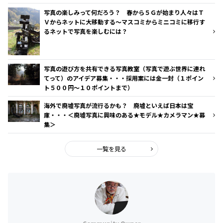
写真の楽しみって何だろう？ 春から５Ｇが始まり人々はＴ
Ｖからネットに大移動する～マスコミからミニコミに移行す
るネットで写真を楽しむには？
写真の遊び方を共有できる写真教室（写真で遊ぶ世界に連れ
てって）のアイデア募集・・・採用案には金一封（１ポイン
ト５００円～１０ポイントまで）
海外で廃墟写真が流行るかも？ 廃墟といえば日本は宝
庫・・・＜廃墟写真に興味のある★モデル★カメラマン★募
集＞
一覧を見る