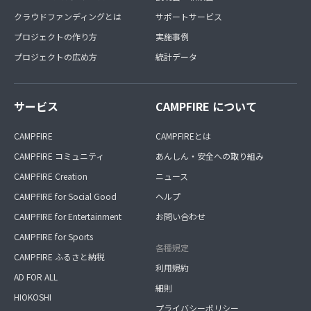
クラウドファンディングとは
サポートサービス
プロジェクトの作り方
実施事例
プロジェクトの広め方
統計データ
サービス
CAMPFIRE について
CAMPFIRE
CAMPFIREとは
CAMPFIRE コミュニティ
あんしん・安全への取り組み
CAMPFIRE Creation
ニュース
CAMPFIRE for Social Good
ヘルプ
CAMPFIRE for Entertainment
お問い合わせ
CAMPFIRE for Sports
各種規定
CAMPFIRE ふるさと納税
利用規約
AD FOR ALL
細則
HIOKOSHI
プライバシーポリシー