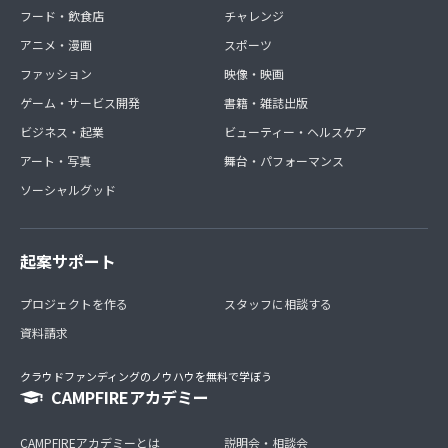
フード・飲食店
チャレンジ
アニメ・漫画
スポーツ
ファッション
映像・映画
ゲーム・サービス開発
書籍・雑誌出版
ビジネス・起業
ビューティー・ヘルスケア
アート・写真
舞台・パフォーマンス
ソーシャルグッド
起案サポート
プロジェクトを作る
スタッフに相談する
資料請求
クラウドファンディングのノウハウを無料で学ぼう
CAMPFIREアカデミー
CAMPFIREアカデミーとは
説明会・相談会