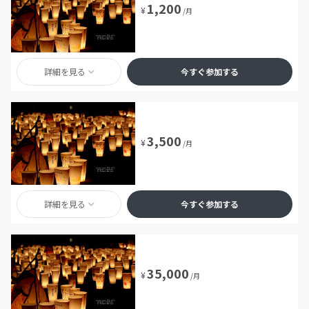
1,200
¥
/月
詳細を見る
今すぐ参加する
3,500
¥
/月
詳細を見る
今すぐ参加する
35,000
¥
/月