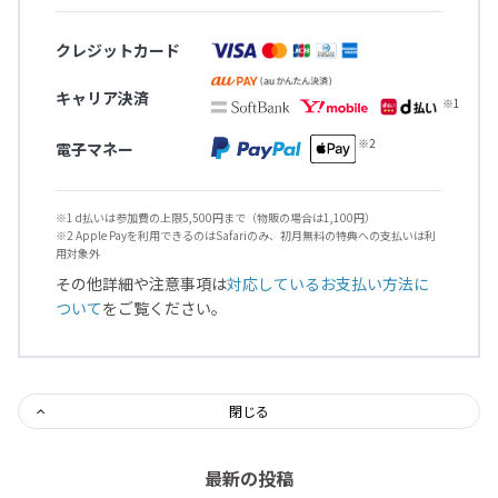
クレジットカード
キャリア決済
電子マネー
※1 d払いは参加費の上限5,500円まで（物販の場合は1,100円）
※2 Apple Payを利用できるのはSafariのみ、初月無料の特典への支払いは利
用対象外
その他詳細や注意事項は
対応しているお支払い方法に
ついて
をご覧ください。
閉じる
最新の投稿