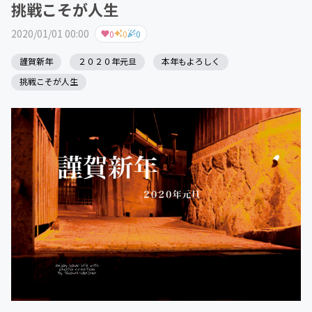
挑戦こそが人生
2020/01/01 00:00
0
0
0
謹賀新年
２０２０年元旦
本年もよろしく
挑戦こそが人生