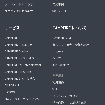
プロジェクトの作り方
実施事例
プロジェクトの広め方
統計データ
サービス
CAMPFIRE について
CAMPFIRE
CAMPFIREとは
CAMPFIRE コミュニティ
あんしん・安全への取り組み
CAMPFIRE Creation
ニュース
CAMPFIRE for Social Good
ヘルプ
CAMPFIRE for Entertainment
お問い合わせ
CAMPFIRE for Sports
各種規定
CAMPFIRE ふるさと納税
利用規約
AD FOR ALL
細則
HIOKOSHI
プライバシーポリシー
JFAクラウドファンディング
特定商取引法に基づく表記