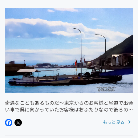
奇遇なこともあるものだ～東京からのお客様と尾道で出会
い車で呉に向かっていたお客様はおふたりなので後ろの席
に座ってもらって僕のとっておきのドライブコースを走っ
もっと見る
ていた尾道から倉までは海岸沿いの旧道を走るに限
る・・・なぜなら～海を眺めなら走...