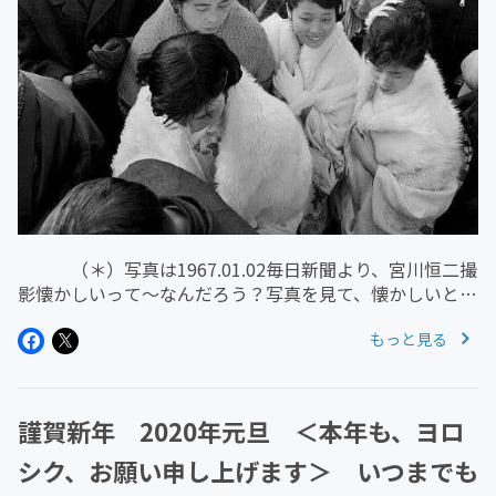
（＊）写真は1967.01.02毎日新聞より、宮川恒二撮
影懐かしいって～なんだろう？写真を見て、懐かしいと感
じる年配者は多いと思う暖かい気持ちになれる当時の楽し
もっと見る
さや嬉しさや素敵な記憶が蘇る そうだ、そうだ～ あの
頃は、そうだった...
謹賀新年 2020年元旦 ＜本年も、ヨロ
シク、お願い申し上げます＞ いつまでも