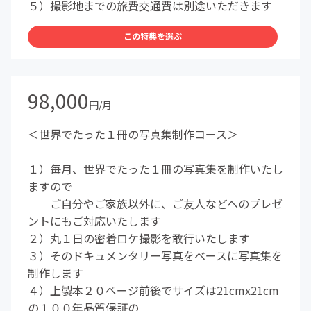
５）撮影地までの旅費交通費は別途いただきます
この特典を選ぶ
98,000
円/月
＜世界でたった１冊の写真集制作コース＞
１）毎月、世界でたった１冊の写真集を制作いたし
ますので
ご自分やご家族以外に、ご友人などへのプレゼ
ントにもご対応いたします
２）丸１日の密着ロケ撮影を敢行いたします
３）そのドキュメンタリー写真をベースに写真集を
制作します
４）上製本２０ページ前後でサイズは21cmx21cm
の１００年品質保証の