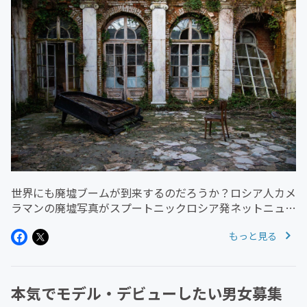
世界にも廃墟ブームが到来するのだろうか？ロシア人カメ
ラマンの廃墟写真がスプートニックロシア発ネットニュー
スで紹介されている ・・・以下、記事紹介・・・
もっと見る
音楽学校、城、さらに村ひとつさえが「廃墟」と化し、そ
の光景を世界中のカメラマン...
本気でモデル・デビューしたい男女募集