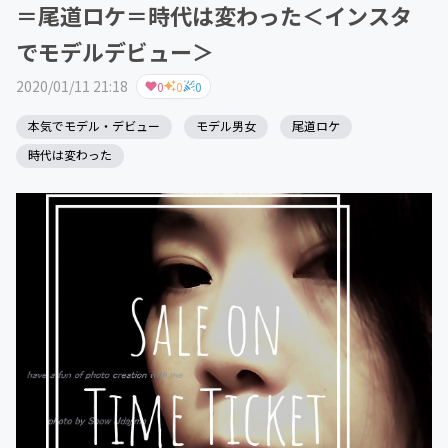
＝尾道ロケ＝時代は変わった＜インスタ
でモデルデビュー＞
2020/01/11 21:18
0
0
0
本気でモデル・デビュー
モデル男女
尾道ロケ
時代は変わった