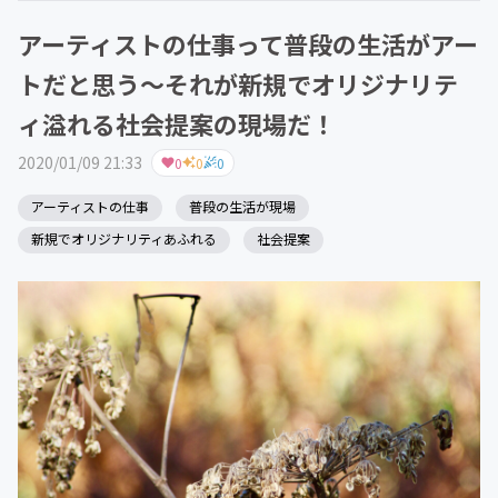
アーティストの仕事って普段の生活がアー
トだと思う～それが新規でオリジナリテ
ィ溢れる社会提案の現場だ！
2020/01/09 21:33
0
0
0
アーティストの仕事
普段の生活が現場
新規でオリジナリティあふれる
社会提案