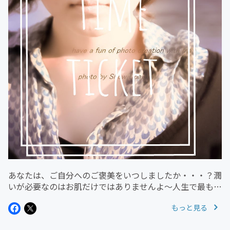
あなたは、ご自分へのご褒美をいつしましたか・・・？潤
いが必要なのはお肌だけではありませんよ～人生で最も大
事なのは心の潤いです潤いが消えたお肌は老けて見えるだ
もっと見る
けでなく、シミ、ソバカスがでてきますね～でも、心から
潤いが消えると目に見えない...