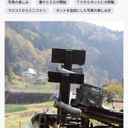
写真の楽しみ
春から５Ｇが開始
ＴＶからネットに大移動
マスコミからミニコミへ
ネットを住処にした写真の楽しみ方