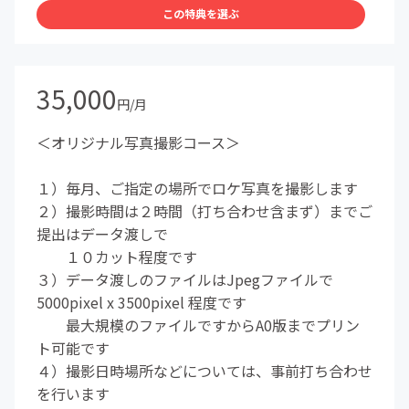
この特典を選ぶ
35,000
円/月
＜オリジナル写真撮影コース＞
１）毎月、ご指定の場所でロケ写真を撮影します
２）撮影時間は２時間（打ち合わせ含まず）までご
提出はデータ渡しで
１０カット程度です
３）データ渡しのファイルはJpegファイルで
5000pixel x 3500pixel 程度です
最大規模のファイルですからA0版までプリン
ト可能です
４）撮影日時場所などについては、事前打ち合わせ
を行います