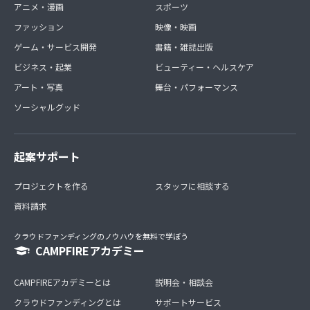
アニメ・漫画
スポーツ
ファッション
映像・映画
ゲーム・サービス開発
書籍・雑誌出版
ビジネス・起業
ビューティー・ヘルスケア
アート・写真
舞台・パフォーマンス
ソーシャルグッド
起案サポート
プロジェクトを作る
スタッフに相談する
資料請求
クラウドファンディングのノウハウを無料で学ぼう
CAMPFIREアカデミー
CAMPFIREアカデミーとは
説明会・相談会
クラウドファンディングとは
サポートサービス