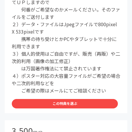
てＵＰしますので
何番がご希望なのかメールください。そのファ
イルをご送付します
２）データ・ファイルはJpegファイルで800pixel
X 533pixelです
携帯の待ち受けとかPCやタブレットで十分に
利用できます
３）個人的使用はご自由ですが、販売（再販）や二
次的利用（画像の加工修正）
は万国著作権法にて禁止されています
４）ポスター対応の大容量ファイルがご希望の場合
や二次的利用などを
ご希望の際はメールにてご相談ください
この特典を選ぶ
3,500