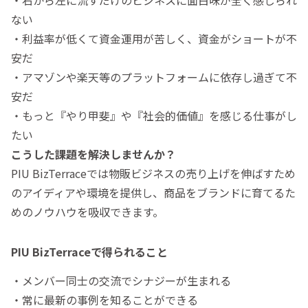
・右から左に流すだけのビジネスに面白味が全く感じられ
ない
・利益率が低くて資金運用が苦しく、資金がショートが不
安だ
・アマゾンや楽天等のプラットフォームに依存し過ぎて不
安だ
・もっと『やり甲斐』や『社会的価値』を感じる仕事がし
たい
こうした課題を解決しませんか？
PIU BizTerraceでは物販ビジネスの売り上げを伸ばすため
のアイディアや環境を提供し、商品をブランドに育てるた
めのノウハウを吸収できます。
PIU BizTerraceで得られること
・メンバー同士の交流でシナジーが生まれる
・常に最新の事例を知ることができる