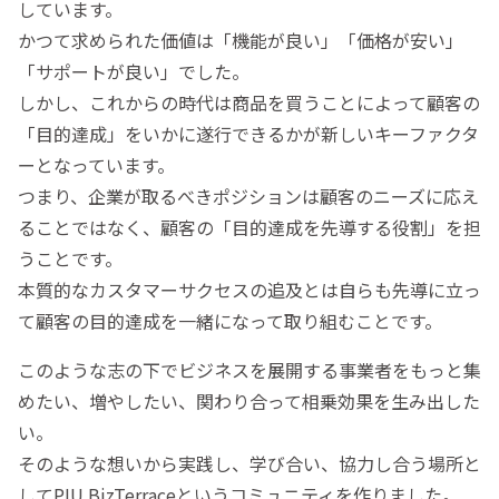
しています。
かつて求められた価値は「機能が良い」「価格が安い」
「サポートが良い」でした。
しかし、これからの時代は商品を買うことによって顧客の
「目的達成」をいかに遂行できるかが新しいキーファクタ
ーとなっています。
つまり、企業が取るべきポジションは顧客のニーズに応え
ることではなく、顧客の「目的達成を先導する役割」を担
うことです。
本質的なカスタマーサクセスの追及とは自らも先導に立っ
て顧客の目的達成を一緒になって取り組むことです。
このような志の下でビジネスを展開する事業者をもっと集
めたい、増やしたい、関わり合って相乗効果を生み出した
い。
そのような想いから実践し、学び合い、協力し合う場所と
してPIU BizTerraceというコミュニティを作りました。