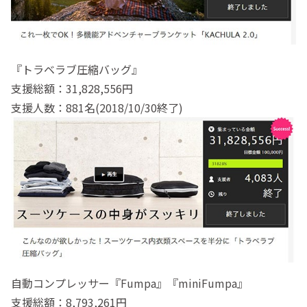
『トラベラブ圧縮バッグ』
支援総額：31,828,556円
支援人数：881名(2018/10/30終了)
自動コンプレッサー『Fumpa』『miniFumpa』
支援総額：8,793,261円