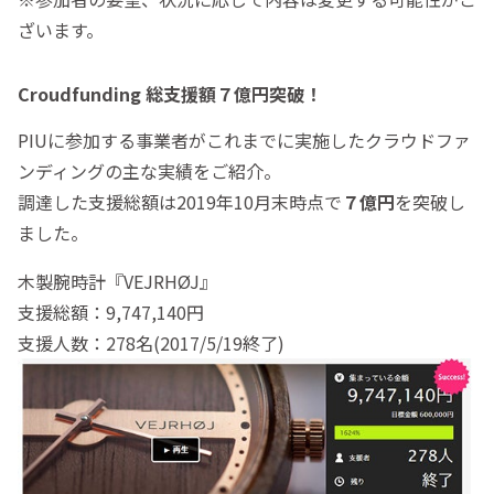
ざいます。
Croudfunding 総支援額７億円突破！
PIUに参加する事業者がこれまでに実施したクラウドファ
ンディングの主な実績をご紹介。
調達した支援総額は2019年10月末時点で
７
億円
を突破し
ました。
木製腕時計『VEJRHØJ』
支援総額：9,747,140円
支援人数：278名(2017/5/19終了)