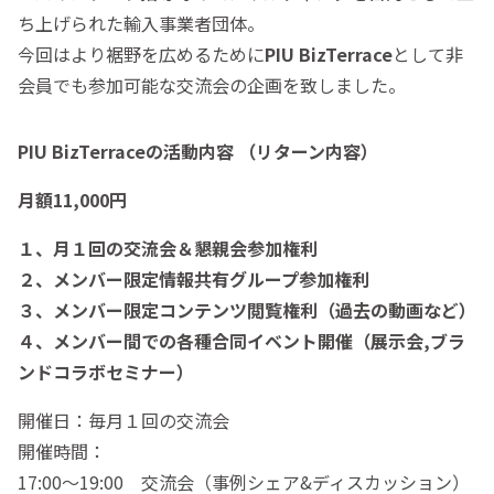
ち上げられた輸入事業者団体。
今回はより裾野を広めるために
PIU BizTerrace
として非
会員でも参加可能な交流会の企画を致しました。
PIU BizTerraceの活動内容 （リターン内容）
月額11,000円
１、月１回の交流会＆懇親会参加権利
２、メンバー限定情報共有グループ参加権利
３、メンバー限定コンテンツ閲覧権利（過去の動画など）
４、メンバー間での各種合同イベント開催（展示会,ブラ
ンドコラボセミナー）
開催日：毎月１回の交流会
開催時間：
17:00～19:00 交流会（事例シェア&ディスカッション）