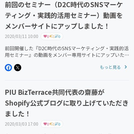
前回のセミナー（D2C時代のSNSマーケ
ティング・実践的活用セミナー）動画を
メンバーサイトにアップしました！
2020/03/11 10:00
0
0
0
前回開催した『D2C時代のSNSマーケティング・実践的活
用セミナー』の動画をメンバー専用サイトにアップいたし
ました！前回はゲストとして『僕らはSNSでモノを買う』
もっと見る
の著者で株式会社ホットリンクCMO飯髙 悠太氏をお招き
して講演いただきま...
PIU BizTerrace共同代表の齋藤が
Shopify公式ブログに取り上げていただき
ました！
2020/03/03 17:00
0
0
0