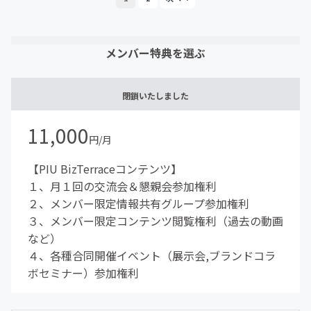
メンバー特典を選ぶ
閉鎖いたしました
11,000
円/月
【PIU BizTerraceコンテンツ】
１、月１回の交流会＆懇親会参加権利
２、メンバー限定情報共有グループ参加権利
３、メンバー限定コンテンツ閲覧権利（過去の動画
など）
４、各種合同開催イベント（展示会,ブランドコラ
ボセミナー）参加権利