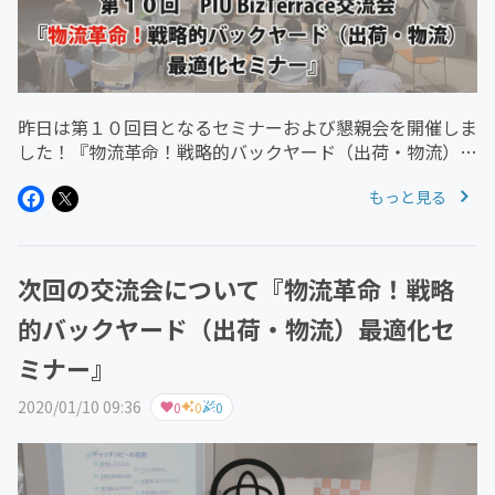
昨日は第１０回目となるセミナーおよび懇親会を開催しま
した！『物流革命！戦略的バックヤード（出荷・物流）最
適化セミナー』と題して共同代表の羽田から物流に関する
もっと見る
具体的な事例を紹介しました。Amazon・FBA・
Shopify・Yahoo!...
次回の交流会について『物流革命！戦略
的バックヤード（出荷・物流）最適化セ
ミナー』
2020/01/10 09:36
0
0
0