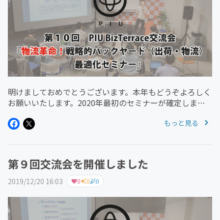
明けましておめでとうございます。本年もどうぞよろしく
お願いいたします。2020年最初のセミナーが確定しまし
たのでお知らせです。【第１０回】物流革命！戦略的バッ
もっと見る
クヤード（出荷・物流）最適化セミナー日程：2020年1月
28日(火)17時～...
第９回交流会を開催しました
2019/12/20 16:03
0
0
0