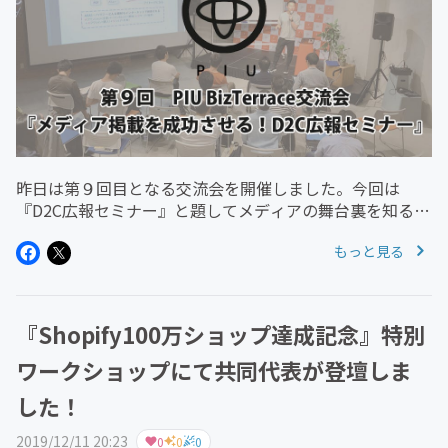
昨日は第９回目となる交流会を開催しました。今回は
『D2C広報セミナー』と題してメディアの舞台裏を知るゲ
ストをお招きして講義いただきました。・プレスリリース
もっと見る
を打っても効果がない・広報と広告の違いが分からない・
どうすればメディアに取り上げ...
『Shopify100万ショップ達成記念』特別
ワークショップにて共同代表が登壇しま
した！
2019/12/11 20:23
0
0
0