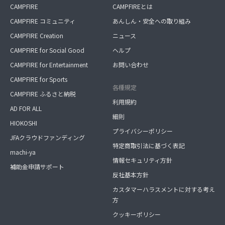
CAMPFIRE
CAMPFIREとは
CAMPFIRE コミュニティ
あんしん・安全への取り組み
CAMPFIRE Creation
ニュース
CAMPFIRE for Social Good
ヘルプ
CAMPFIRE for Entertainment
お問い合わせ
CAMPFIRE for Sports
各種規定
CAMPFIRE ふるさと納税
利用規約
AD FOR ALL
細則
HIOKOSHI
プライバシーポリシー
JFAクラウドファンディング
特定商取引法に基づく表記
machi-ya
情報セキュリティ方針
補助金申請サポート
反社基本方針
カスタマーハラスメントに対する考え
方
クッキーポリシー