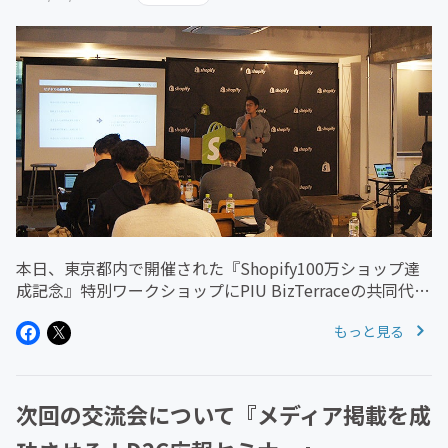
本日、東京都内で開催された『Shopify100万ショップ達
成記念』特別ワークショップにPIU BizTerraceの共同代表
である株式会社Grow代表取締役社長の齋藤と株式会社葉
もっと見る
山社中代表取締役社長の羽田が登壇いたしました！まず午
前...
次回の交流会について『メディア掲載を成