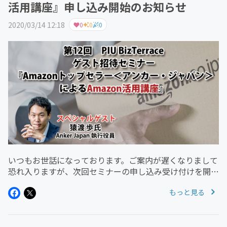
活用講座』申し込み開始のお知らせ
2020/03/14 12:18
0
0
0
いつもお世話になっております。ご案内が遅くなりまして
恐れ入りますが、次回セミナーの申し込み受け付けを開始
しましたのでご案内いたします！次回セミナー2020年3月
もっと見る
24日(火)ゲスト招待セミナー『Amazonトップセラー アン
カー・ジャパ...