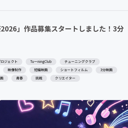
CAMPFIRE for Social Good
CAMPFIRE Creation
祭2026」作品募集スタートしました！3分
プロジェクト
TuーningClub
チューニングクラブ
映像制作
短編映画
ショートフィルム
3分映画
画
青春
挑戦
クリエイター