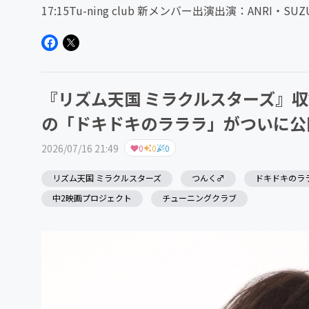
17:15Tu-ning club 新メンバー出演出演：ANRI・SUZ
『リズム天国 ミラクルスターズ』
の「ドキドキのラララ」がついに公
2026/07/16 21:49
0
0
0
リズム天国 ミラクルスターズ
つんく♂
ドキドキのラ
中2映画プロジェクト
チューニングクラブ