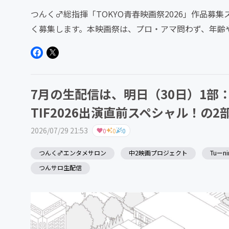
つんく♂総指揮「TOKYO青春映画祭2026」作品募
く募集します。本映画祭は、プロ・アマ問わず、年齢
い」「作ってみたい...
7月の生配信は、明日（30日）1部：Tu
TIF2026出演直前スペシャル！の
2026/07/29 21:53
0
0
0
つんく♂エンタメサロン
中2映画プロジェクト
Tuーni
つんサロ生配信