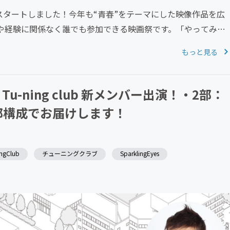
集スタートしました！今年も“青春”をテーマにした映像作品を広
や経験に関係なく誰でも参加できる映画祭です。「やってみた
もっと見る
-ning club 新メンバー出演！・2部：
2部構成でお届けします！
ngClub
チューニングクラブ
SparklingEyes