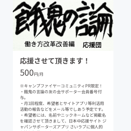
応援させて頂きます！
500
円/月
※キャンプファイヤーコミュニティPR限定！
・餓鬼の言論の友の会サポーター会員番号付
与。
・月1回程度、希望者とサイトアプリ等利活用
活動の報告などをメール等でしあう予定です。
・希望者には、名前やニックネームなど掲載名
を確認させて頂きまして、日本中応援サイト ジ
ャパンサポーターズアプリ さいラブに個人的