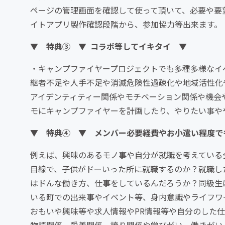
ページの管理画面を確認して使って頂いて、必要や要
イトアプリ製作確認段階から、参加協力等出来ます。
▼ 特典③ ▼ コラボ等してイキタイ ▼
・キャンプファイヤープロジェクトでも多種多様なイ
継者不足や人手不足や消滅危険性過疎化や地域活性化
アイデンティティー関係やモチベーション関係や機会
モにキャンプファイヤーを計画したり、やりたい事や
▼ 特典④ ▼ メンバー必要経費やお小遣い程度で
例えば、興味のあるモノ事や自分が就職を考えている
目線で、子供がドーいった所に就職するのか？就職し
はドんな働き方、仕事をしているんだろうか？同級生
いる町での出来事やイベント等、身内意識やライフワ
おもいや興味等や求人情報やPR情報等や自分のした