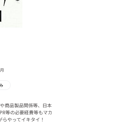
/月
み
や商品製品関係等、日本
PR等の必要経費等もマカ
がらやってイキタイ！