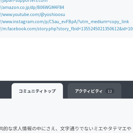
://japan-supporters.com
://amazon.co.jp/dp/B06WGM4F84
://www.youtube.com/@yoshioosu
://www.instagram.com/p/CSau_evFBpA/?utm_medium=copy_link
://m.facebook.com/story.php?story_fbid=1355245021350612&id=1
コミュニティ
トップ
アクティビティ
12
共的な求人情報の中にさえ、文字通りでないミエやタテマエや