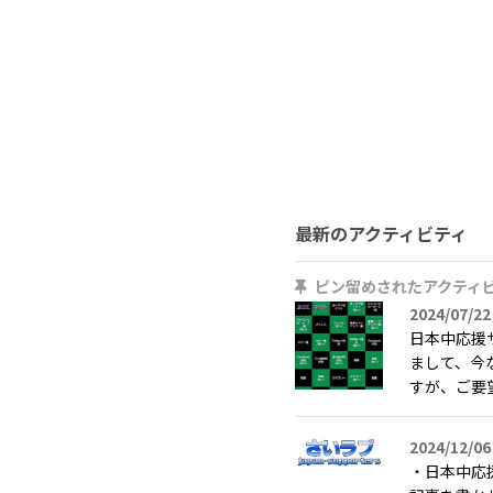
最新のアクティビティ
ピン留めされたアクティ
2024/07/22
日本中応援
まして、今
すが、ご要望
2024/12/06
・日本中応