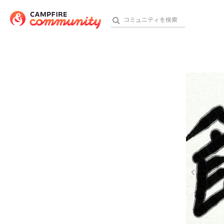
参加特典
おす
アート・写真
テクノロジー・ガジェット
映像・映画
ビジネス・起業
チャレンジ