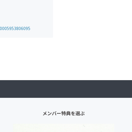
00005953806095
メンバー特典を選ぶ