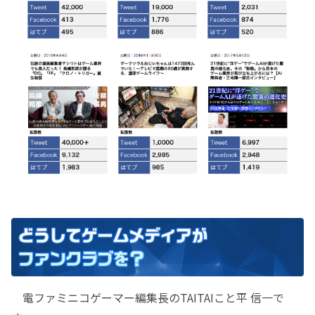
電ファミニコゲーマー編集長のTAITAIこと平 信一で