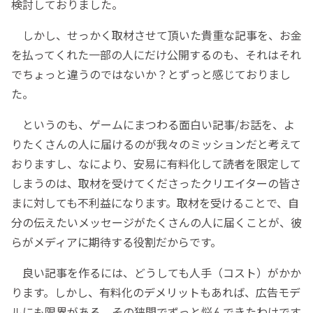
検討しておりました。
しかし、せっかく取材させて頂いた貴重な記事を、お金
を払ってくれた一部の人にだけ公開するのも、それはそれ
でちょっと違うのではないか？とずっと感じておりまし
た。
というのも、ゲームにまつわる面白い記事/お話を、よ
りたくさんの人に届けるのが我々のミッションだと考えて
おりますし、なにより、安易に有料化して読者を限定して
しまうのは、取材を受けてくださったクリエイターの皆さ
まに対しても不利益になります。取材を受けることで、自
分の伝えたいメッセージがたくさんの人に届くことが、彼
らがメディアに期待する役割だからです。
良い記事を作るには、どうしても人手（コスト）がかか
ります。しかし、有料化のデメリットもあれば、広告モデ
ルにも限界がある。その狭間でずっと悩んできたわけです