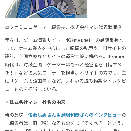
電ファミニコゲーマー編集長、株式会社マレ代表取締役。
元々は、ゲーム情報サイト「4Gamer.net」の副編集長と
して、ゲーム業界を中心にした記事の執筆や、同サイトの
設計、企画立案などサイトの運営全般に携わる。4Gamer
時代は、対談企画「ゲーマーはもっと経営者を目指すべ
き！」などの人気コーナーを担当。本サイトの方でも、主
に「ゲームの企画書」など、いわゆる読み物系やインタビ
ューものを担当している。
・株式会社マレ 社名の由来
稀の意味。
佐藤辰男さん＆鳥嶋和彦さんのインタビュー
の
「編集者は、奇（稀）なるものをまず愛すべき」という言
葉から。「稀（な才能）」を愛し伸ばしていく、支援をし