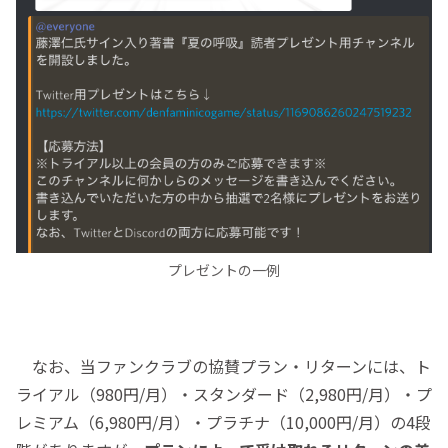
プレゼントの一例
なお、当ファンクラブの協賛プラン・リターンには、ト
ライアル（980円/月）・スタンダード（2,980円/月）・プ
レミアム（6,980円/月）・プラチナ（10,000円/月）の4段