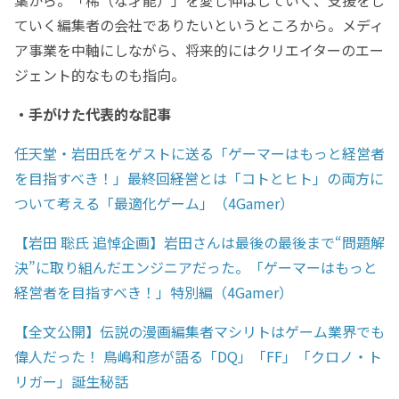
ていく編集者の会社でありたいというところから。メディ
ア事業を中軸にしながら、将来的にはクリエイターのエー
ジェント的なものも指向。
・手がけた代表的な記事
任天堂・岩田氏をゲストに送る「ゲーマーはもっと経営者
を目指すべき！」最終回――経営とは「コトとヒト」の両方に
ついて考える「最適化ゲーム」（4Gamer）
【岩田 聡氏 追悼企画】岩田さんは最後の最後まで“問題解
決”に取り組んだエンジニアだった。「ゲーマーはもっと
経営者を目指すべき！」特別編（4Gamer）
【全文公開】伝説の漫画編集者マシリトはゲーム業界でも
偉人だった！ 鳥嶋和彦が語る「DQ」「FF」「クロノ・ト
リガー」誕生秘話