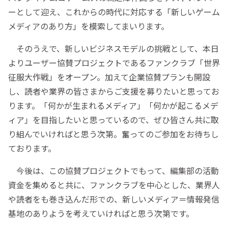
ーとして迎え、これからの時代に対応する「新しいゲーム
メディアのあり方」を模索してまいります。
そのうえで、新しいビジネスモデルの挑戦として、本日
よりユーザー協賛プロジェクトであるファンクラブ「世界
征服大作戦」をオープン。加えて企業協賛プランも開設
し、読者や業界の皆さまからご支援を募りたいと思ってお
ります。「何かが生まれるメディア」「何かが起こるメデ
ィア」を目指したいと思っているので、ぜひ皆さん共に取
り組んでいければと思う次第。奮ってのご参加をお待ちし
ております。
今後は、この協賛プロジェクトでもって、編集部の活動
資金を集めると共に、ファンクラブを中心とした、業界人
や読者をも巻き込んだ形での、新しいメディア＝情報発信
基地のありようを考えていければと思う次第です。