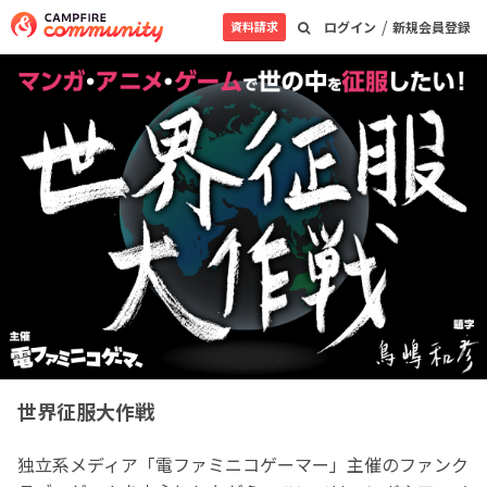
/
資料請求
ログイン
新規会員登録
世界征服大作戦
独立系メディア「電ファミニコゲーマー」主催のファンク