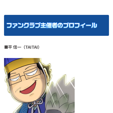
■平 信一（TAITAI）