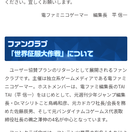
ください。宜しくお願いします。
電ファミニコゲーマー 編集長 平 信一
ユーザー協賛プランのリターンとして展開されるファン
クラブです。主催は独立系ゲームメディアである電ファミ
ニコゲーマー。ホストメンバーは、電ファミ編集長のTAI
TAI（平 信一）をはじめとして、元週刊少年ジャンプ編集
長・Dr.マシリトこと鳥嶋和彦、元カドカワ社長/会長を務
めた佐藤辰男、そして元バンダイナムコゲームス代表取
締役社長の鵜之澤伸の4名が中心となっています。