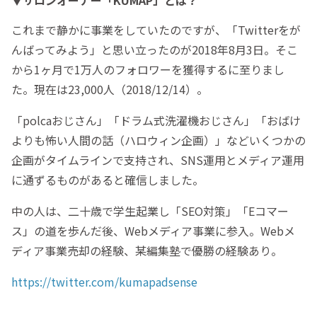
これまで静かに事業をしていたのですが、「Twitterをが
んばってみよう」と思い立ったのが2018年8月3日。そこ
から1ヶ月で1万人のフォロワーを獲得するに至りまし
た。現在は23,000人（2018/12/14）。
「polcaおじさん」「ドラム式洗濯機おじさん」「おばけ
よりも怖い人間の話（ハロウィン企画）」などいくつかの
企画がタイムラインで支持され、SNS運用とメディア運用
に通ずるものがあると確信しました。
中の人は、二十歳で学生起業し「SEO対策」「Eコマー
ス」の道を歩んだ後、Webメディア事業に参入。Webメ
ディア事業売却の経験、某編集塾で優勝の経験あり。
https://twitter.com/kumapadsense