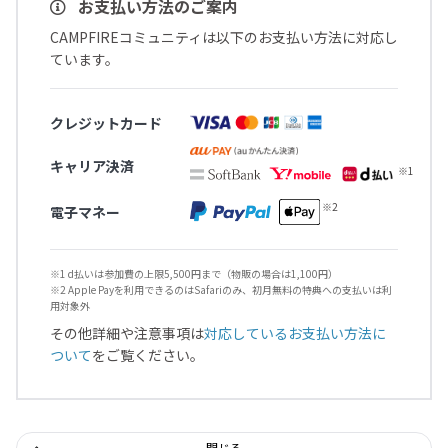
お支払い方法のご案内
CAMPFIREコミュニティは以下のお支払い方法に対応し
ています。
クレジットカード
キャリア決済
電子マネー
※1 d払いは参加費の上限5,500円まで（物販の場合は1,100円）
※2 Apple Payを利用できるのはSafariのみ、初月無料の特典への支払いは利
用対象外
その他詳細や注意事項は
対応しているお支払い方法に
ついて
をご覧ください。
閉じる