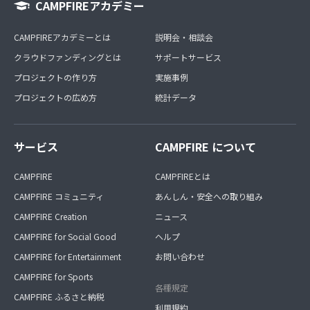
CAMPFIREアカデミー
CAMPFIREアカデミーとは
説明会・相談会
クラウドファンディングとは
サポートサービス
プロジェクトの作り方
実施事例
プロジェクトの広め方
統計データ
サービス
CAMPFIRE について
CAMPFIRE
CAMPFIREとは
CAMPFIRE コミュニティ
あんしん・安全への取り組み
CAMPFIRE Creation
ニュース
CAMPFIRE for Social Good
ヘルプ
CAMPFIRE for Entertainment
お問い合わせ
CAMPFIRE for Sports
各種規定
CAMPFIRE ふるさと納税
利用規約