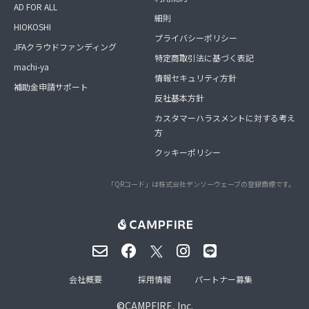
AD FOR ALL
細則
HIOKOSHI
プライバシーポリシー
JFAクラウドファンディング
特定商取引法に基づく表記
machi-ya
情報セキュリティ方針
補助金申請サポート
反社基本方針
カスタマーハラスメントに対する考え
方
クッキーポリシー
「QRコード」は株式会社デンソーウェーブの登録商標です。
会社概要
採用情報
パートナー募集
©
CAMPFIRE, Inc.