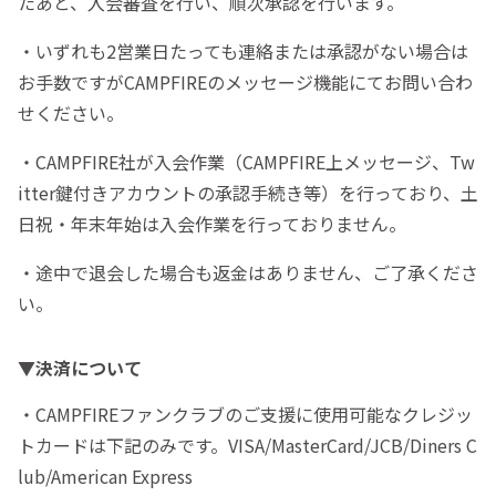
たあと、入会審査を行い、順次承認を行います。
・いずれも2営業日たっても連絡または承認がない場合は
お手数ですがCAMPFIREのメッセージ機能にてお問い合わ
せください。
・CAMPFIRE社が入会作業（CAMPFIRE上メッセージ、Tw
itter鍵付きアカウントの承認手続き等）を行っており、土
日祝・年末年始は入会作業を行っておりません。
・途中で退会した場合も返金はありません、ご了承くださ
い。
▼決済について
・CAMPFIREファンクラブのご支援に使用可能なクレジッ
トカードは下記のみです。VISA/MasterCard/JCB/Diners C
lub/American Express