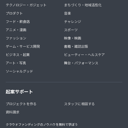
テクノロジー・ガジェット
まちづくり・地域活性化
プロダクト
音楽
フード・飲食店
チャレンジ
アニメ・漫画
スポーツ
ファッション
映像・映画
ゲーム・サービス開発
書籍・雑誌出版
ビジネス・起業
ビューティー・ヘルスケア
アート・写真
舞台・パフォーマンス
ソーシャルグッド
起案サポート
プロジェクトを作る
スタッフに相談する
資料請求
クラウドファンディングのノウハウを無料で学ぼう