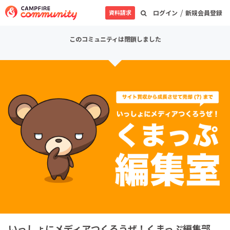
/
資料請求
ログイン
新規会員登録
このコミュニティは閉鎖しました
いっしょにメディアつくろうぜ！くまっぷ編集部