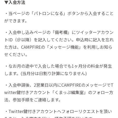
▼入会方法
・当ページの「パトロンになる」ボタンから入会すること
ができます。
・入会申し込みページの「備考欄」にツイッターアカウン
トID（＠以降）を記入してください。申込時に記入を忘れ
た方は、CAMPFIREの「メッセージ機能」を利用しお知ら
せください。
・なお月の途中で入会した場合でも1ヶ月分の料金が発生
します。(当月分は日割り計算になりません)
・入会申請後、2営業日以内にCAMPFIREのメッセージでT
witter鍵付きアカウント「くまっぷ編集室」のフォロー方
法、参加手順をご連絡します。
・Twitter鍵付きアカウントへフォローリクエストを頂い