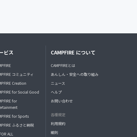
ービス
CAMPFIRE について
MPFIRE
CAMPFIREとは
MPFIRE コミュニティ
あんしん・安全への取り組み
PFIRE Creation
ニュース
PFIRE for Social Good
ヘルプ
PFIRE for
お問い合わせ
ertainment
各種規定
PFIRE for Sports
利用規約
MPFIRE ふるさと納税
細則
FOR ALL