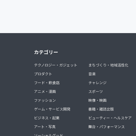
カテゴリー
テクノロジー・ガジェット
まちづくり・地域活性化
プロダクト
音楽
フード・飲食店
チャレンジ
アニメ・漫画
スポーツ
ファッション
映像・映画
ゲーム・サービス開発
書籍・雑誌出版
ビジネス・起業
ビューティー・ヘルスケア
アート・写真
舞台・パフォーマンス
ソーシャルグッド