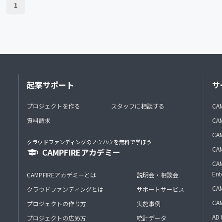
1
起案サポート
サ
プロジェクトを作る
スタッフに相談する
CA
資料請求
CA
CAM
クラウドファンディングのノウハウを無料で学ぼう
CAM
CAMPFIREアカデミー
CAM
Ent
CAMPFIREアカデミーとは
説明会・相談会
CAM
クラウドファンディングとは
サポートサービス
CA
プロジェクトの作り方
実施事例
AD 
プロジェクトの広め方
統計データ