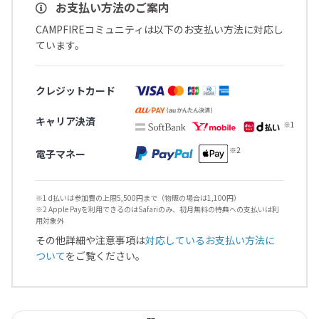
お支払い方法のご案内
CAMPFIREコミュニティは以下のお支払い方法に対応し
ています。
クレジットカード
キャリア決済
電子マネー
※1 d払いは参加費の上限5,500円まで（物販の場合は1,100円）
※2 Apple Payを利用できるのはSafariのみ、初月無料の特典への支払いは利
用対象外
その他詳細や注意事項は
対応しているお支払い方法に
ついて
をご覧ください。