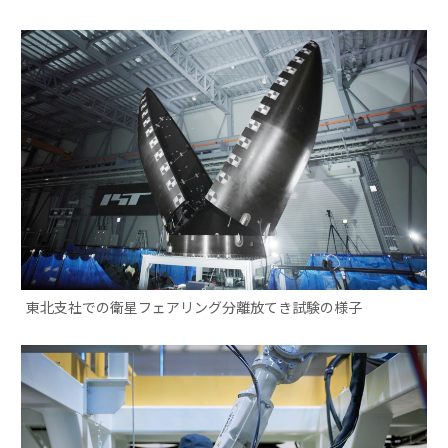
東北支社での衛星フェアリング分離放てき試験の様子