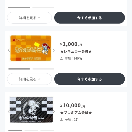
詳細を見る
今すぐ参加する
1,000
¥
/月
★レギュラー会員★
参加：149名
詳細を見る
今すぐ参加する
10,000
¥
/月
★プレミアム会員★
参加：2名