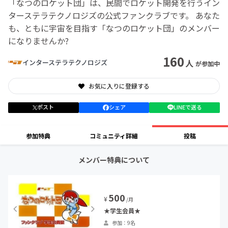
「なつのロケット団」は、民間でロケット開発を行うイン
ターステラテクノロジズの公式ファンクラブです。 あなた
も、ともに宇宙を目指す「なつのロケット団」のメンバー
になりませんか?
160
人
インターステラテクノロジズ
が参加中
お気に入りに登録する
ポスト
シェア
LINEで送る
参加特典
コミュニティ詳細
投稿
メンバー特典について
500
¥
/月
★学生会員★
参加：9名