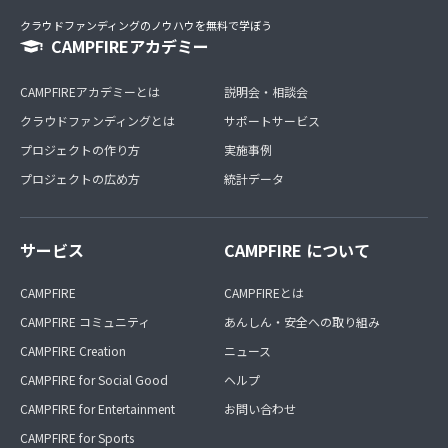
クラウドファンディングのノウハウを無料で学ぼう
CAMPFIREアカデミー
CAMPFIREアカデミーとは
説明会・相談会
クラウドファンディングとは
サポートサービス
プロジェクトの作り方
実施事例
プロジェクトの広め方
統計データ
サービス
CAMPFIRE について
CAMPFIRE
CAMPFIREとは
CAMPFIRE コミュニティ
あんしん・安全への取り組み
CAMPFIRE Creation
ニュース
CAMPFIRE for Social Good
ヘルプ
CAMPFIRE for Entertainment
お問い合わせ
CAMPFIRE for Sports