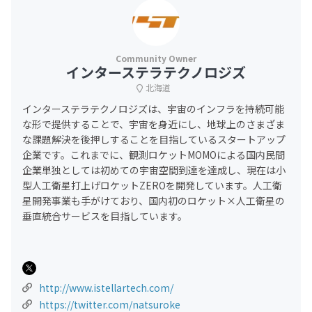
インターステラテクノロジズ
北海道
インターステラテクノロジズは、宇宙のインフラを持続可能
な形で提供することで、宇宙を身近にし、地球上のさまざま
な課題解決を後押しすることを目指しているスタートアップ
企業です。これまでに、観測ロケットMOMOによる国内民間
企業単独としては初めての宇宙空間到達を達成し、現在は小
型人工衛星打上げロケットZEROを開発しています。人工衛
星開発事業も手がけており、国内初のロケット×人工衛星の
垂直統合サービスを目指しています。
http://www.istellartech.com/
https://twitter.com/natsuroke