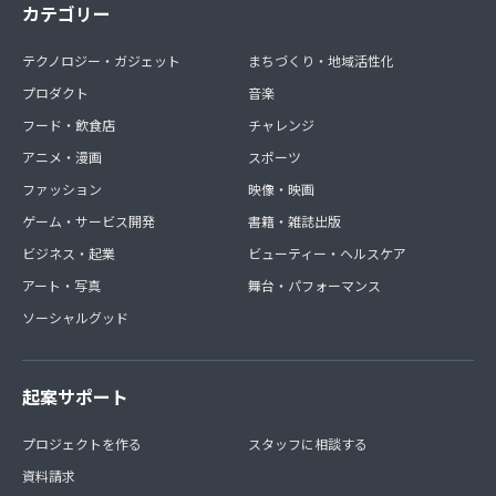
カテゴリー
テクノロジー・ガジェット
まちづくり・地域活性化
プロダクト
音楽
フード・飲食店
チャレンジ
アニメ・漫画
スポーツ
ファッション
映像・映画
ゲーム・サービス開発
書籍・雑誌出版
ビジネス・起業
ビューティー・ヘルスケア
アート・写真
舞台・パフォーマンス
ソーシャルグッド
起案サポート
プロジェクトを作る
スタッフに相談する
資料請求