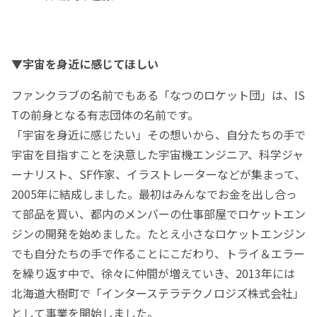
▼
宇宙を身近に感じてほしい
ファンクラブの名前でもある「なつのロケット団」は、IS
Tの前身となる有志団体の名前です。
「宇宙を身近に感じたい」その想いから、自分たちの手で
宇宙を目指すことを決意した宇宙機エンジニア、科学ジャ
ーナリスト、SF作家、イラストレーターなどが集まって、
2005年に結成しました。最初はみんなでお金を出し合っ
て部品を買い、都内のメンバーの仕事部屋でロケットエン
ジンの開発を始めました。たとえ小さなロケットエンジン
でも自分たちの手で作ることにこだわり、トライ＆エラー
を繰り返す中で、徐々に仲間が増えていき、2013年には
北海道大樹町で「インターステラテクノロジズ株式会社」
として事業を開始しました。