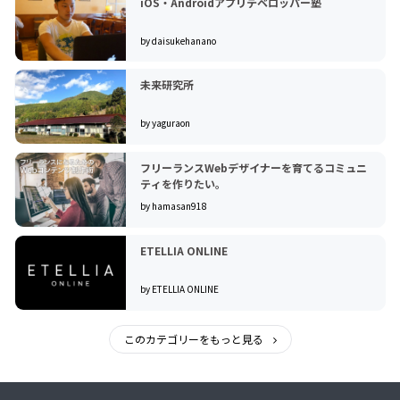
iOS・Androidアプリデベロッパー塾
by daisukehanano
未来研究所
by yaguraon
フリーランスWebデザイナーを育てるコミュニ
ティを作りたい。
by hamasan918
ETELLIA ONLINE
by ETELLIA ONLINE
このカテゴリーをもっと見る