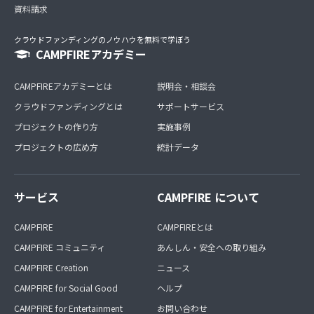
資料請求
クラウドファンディングのノウハウを無料で学ぼう
CAMPFIREアカデミー
CAMPFIREアカデミーとは
説明会・相談会
クラウドファンディングとは
サポートサービス
プロジェクトの作り方
実施事例
プロジェクトの広め方
統計データ
サービス
CAMPFIRE について
CAMPFIRE
CAMPFIREとは
CAMPFIRE コミュニティ
あんしん・安全への取り組み
CAMPFIRE Creation
ニュース
CAMPFIRE for Social Good
ヘルプ
CAMPFIRE for Entertainment
お問い合わせ