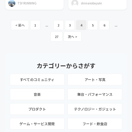
TSY RUNNING
shiinanobuyuki
1
...
2
3
4
5
6
...
27
カテゴリーから
さがす
すべてのコミュニティ
アート・写真
音楽
舞台・パフォーマンス
プロダクト
テクノロジー・ガジェット
ゲーム・サービス開発
フード・飲食店