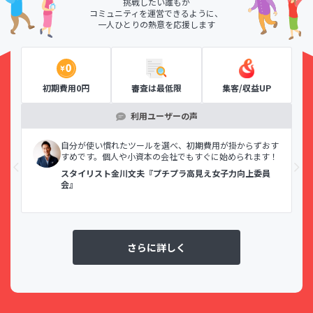
挑戦したい誰もが
コミュニティを運営できるように、
一人ひとりの熱意を応援します
初期費用0円
審査は最低限
集客/収益UP
利用ユーザーの声
示で
自分が使い慣れたツールを選べ、初期費用が掛からずおす
すめです。個人や小資本の会社でもすぐに始められます！
スタイリスト金川文夫『プチプラ高見え女子力向上委員
会』
さらに詳しく