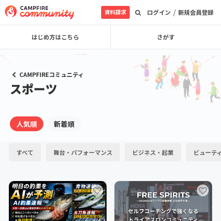
/
資料請求
ログイン
新規会員登録
はじめ方はこちら
さがす
CAMPFIREコミュニティ
スポーツ
人気順
新着順
すべて
舞台・パフォーマンス
ビジネス・起業
ビューテ