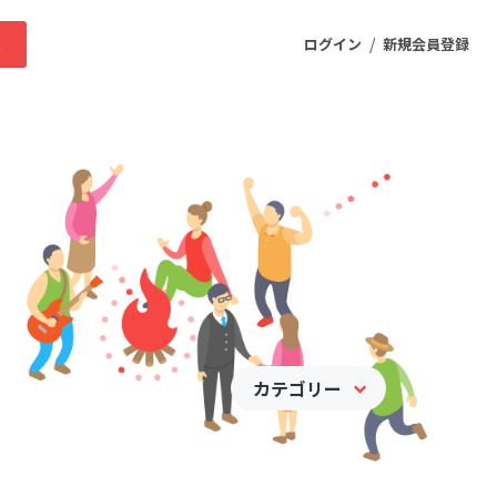
/
求
ログイン
新規会員登録
ニティ
プロダクト
ファッション
スポーツ
カテゴリー
ケア
まちづくり・地域活性化