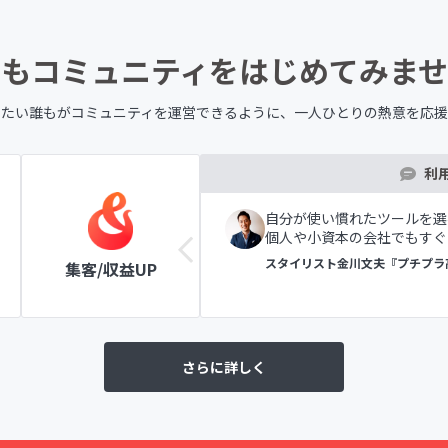
もコミュニティを
はじめてみませ
したい誰もが
コミュニティを運営できるように、
一人ひとりの熱意を応援
利
ツールの表示で初めての方
自分が使い慣れたツールを選
個人や小資本の会社でもすぐ
ラブ
スタイリスト金川文夫『プチプラ
集客/収益UP
さらに詳しく