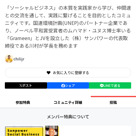
「ソーシャルビジネス」の本質を実践家から学び、仲間達
との交流を通して、実践に繋げることを目的としたコミュ
ニティです。国連環境計画(UNEP)のパートナー企業であ
り、ノーベル平和賞受賞者のムハマド・ユヌス博士率いる
「Grameen」とJVを設立した（株）サンパワーの代表取
締役である川村が学長を務めます
chilijr
お気に入りに登録する
ポスト
シェア
LINEで送る
参加特典
コミュニティ詳細
投稿
メンバー特典について