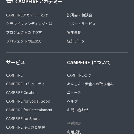
CAMPFIREアカデミー
CAMPFIREアカデミーとは
説明会・相談会
クラウドファンディングとは
サポートサービス
プロジェクトの作り方
実施事例
プロジェクトの広め方
統計データ
サービス
CAMPFIRE について
CAMPFIRE
CAMPFIREとは
CAMPFIRE コミュニティ
あんしん・安全への取り組み
CAMPFIRE Creation
ニュース
CAMPFIRE for Social Good
ヘルプ
CAMPFIRE for Entertainment
お問い合わせ
CAMPFIRE for Sports
各種規定
CAMPFIRE ふるさと納税
利用規約