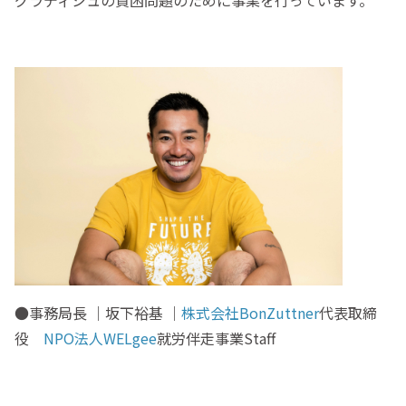
●事務局長 ｜坂下裕基 ｜
株式会社BonZuttner
代表取締
役
NPO法人WELgee
就労伴走事業Staff