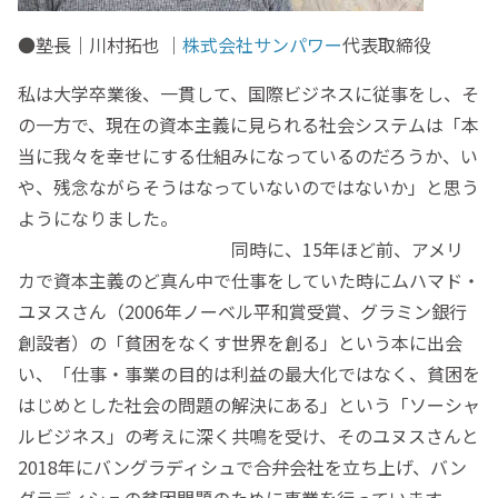
●塾長｜川村拓也 ｜
株式会社サンパワー
代表取締役
私は大学卒業後、一貫して、国際ビジネスに従事をし、そ
の一方で、現在の資本主義に見られる社会システムは「本
当に我々を幸せにする仕組みになっているのだろうか、い
や、残念ながらそうはなっていないのではないか」と思う
ようになりました。
同時に、15年ほど前、アメリ
カで資本主義のど真ん中で仕事をしていた時にムハマド・
ユヌスさん（2006年ノーベル平和賞受賞、グラミン銀行
創設者）の「貧困をなくす世界を創る」という本に出会
い、「仕事・事業の目的は利益の最大化ではなく、貧困を
はじめとした社会の問題の解決にある」という「ソーシャ
ルビジネス」の考えに深く共鳴を受け、そのユヌスさんと
2018年にバングラディシュで合弁会社を立ち上げ、バン
グラディシュの貧困問題のために事業を行っています。