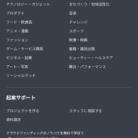
テクノロジー・ガジェット
まちづくり・地域活性化
プロダクト
音楽
フード・飲食店
チャレンジ
アニメ・漫画
スポーツ
ファッション
映像・映画
ゲーム・サービス開発
書籍・雑誌出版
ビジネス・起業
ビューティー・ヘルスケア
アート・写真
舞台・パフォーマンス
ソーシャルグッド
起案サポート
プロジェクトを作る
スタッフに相談する
資料請求
クラウドファンディングのノウハウを無料で学ぼう