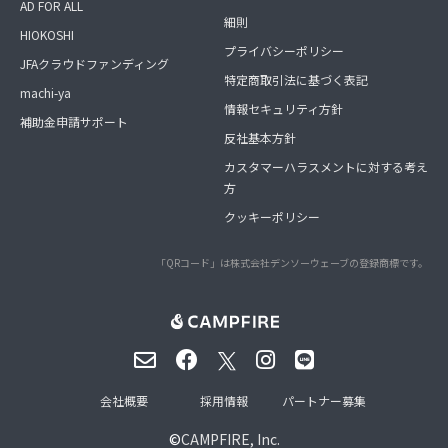
AD FOR ALL
細則
HIOKOSHI
プライバシーポリシー
JFAクラウドファンディング
特定商取引法に基づく表記
machi-ya
情報セキュリティ方針
補助金申請サポート
反社基本方針
カスタマーハラスメントに対する考え
方
クッキーポリシー
「QRコード」は株式会社デンソーウェーブの登録商標です。
会社概要
採用情報
パートナー募集
©
CAMPFIRE, Inc.