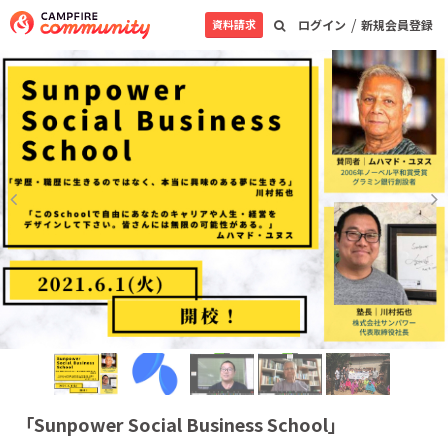
/
資料請求
ログイン
新規会員登録
「Sunpower Social Business School」