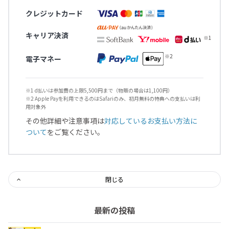
クレジットカード
キャリア決済
電子マネー
※1 d払いは参加費の上限5,500円まで（物販の場合は1,100円）
※2 Apple Payを利用できるのはSafariのみ、初月無料の特典への支払いは利
用対象外
その他詳細や注意事項は
対応しているお支払い方法に
ついて
をご覧ください。
閉じる
最新の投稿