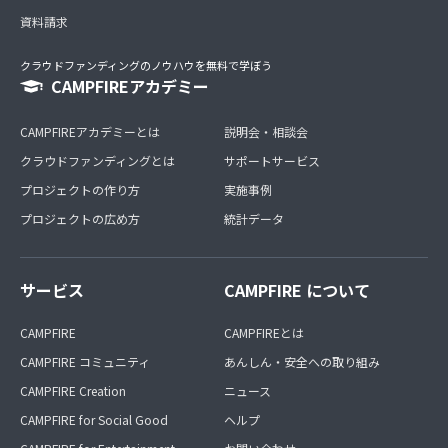
資料請求
クラウドファンディングのノウハウを無料で学ぼう
CAMPFIREアカデミー
CAMPFIREアカデミーとは
説明会・相談会
クラウドファンディングとは
サポートサービス
プロジェクトの作り方
実施事例
プロジェクトの広め方
統計データ
サービス
CAMPFIRE について
CAMPFIRE
CAMPFIREとは
CAMPFIRE コミュニティ
あんしん・安全への取り組み
CAMPFIRE Creation
ニュース
CAMPFIRE for Social Good
ヘルプ