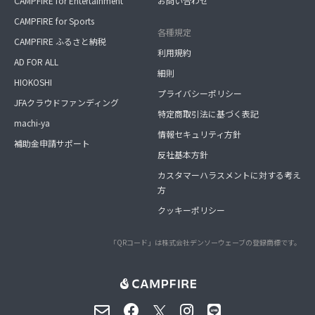
CAMPFIRE for Entertainment
お問い合わせ
CAMPFIRE for Sports
各種規定
CAMPFIRE ふるさと納税
利用規約
AD FOR ALL
細則
HIOKOSHI
プライバシーポリシー
JFAクラウドファンディング
特定商取引法に基づく表記
machi-ya
情報セキュリティ方針
補助金申請サポート
反社基本方針
カスタマーハラスメントに対する考え
方
クッキーポリシー
「QRコード」は株式会社デンソーウェーブの登録商標です。