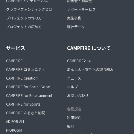
CAMPFIREアカデミーとは
説明会・相談会
クラウドファンディングとは
サポートサービス
プロジェクトの作り方
実施事例
プロジェクトの広め方
統計データ
サービス
CAMPFIRE について
CAMPFIRE
CAMPFIREとは
CAMPFIRE コミュニティ
あんしん・安全への取り組み
CAMPFIRE Creation
ニュース
CAMPFIRE for Social Good
ヘルプ
CAMPFIRE for Entertainment
お問い合わせ
CAMPFIRE for Sports
各種規定
CAMPFIRE ふるさと納税
利用規約
AD FOR ALL
細則
HIOKOSHI