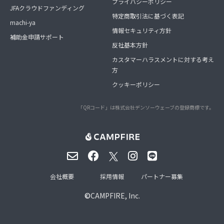
プライバシーポリシー
JFAクラウドファンディング
特定商取引法に基づく表記
machi-ya
情報セキュリティ方針
補助金申請サポート
反社基本方針
カスタマーハラスメントに対する考え
方
クッキーポリシー
「QRコード」は株式会社デンソーウェーブの登録商標です。
会社概要
採用情報
パートナー募集
©
CAMPFIRE, Inc.