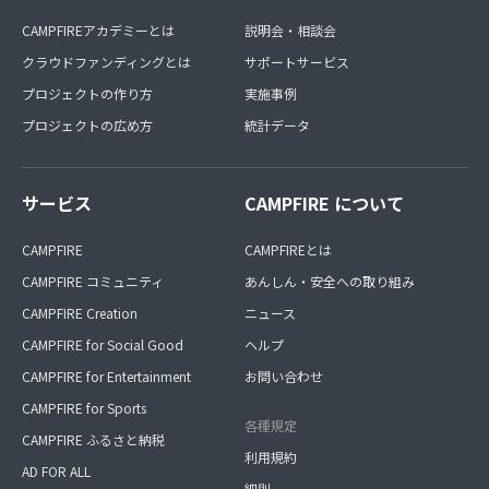
CAMPFIREアカデミーとは
説明会・相談会
クラウドファンディングとは
サポートサービス
プロジェクトの作り方
実施事例
プロジェクトの広め方
統計データ
サービス
CAMPFIRE について
CAMPFIRE
CAMPFIREとは
CAMPFIRE コミュニティ
あんしん・安全への取り組み
CAMPFIRE Creation
ニュース
CAMPFIRE for Social Good
ヘルプ
CAMPFIRE for Entertainment
お問い合わせ
CAMPFIRE for Sports
各種規定
CAMPFIRE ふるさと納税
利用規約
AD FOR ALL
細則