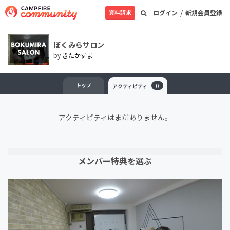
/
資料請求
ログイン
新規会員登録
ぼくみらサロン
by
きたかずま
トップ
0
アクティビティ
アクティビティはまだありません。
メンバー特典を選ぶ