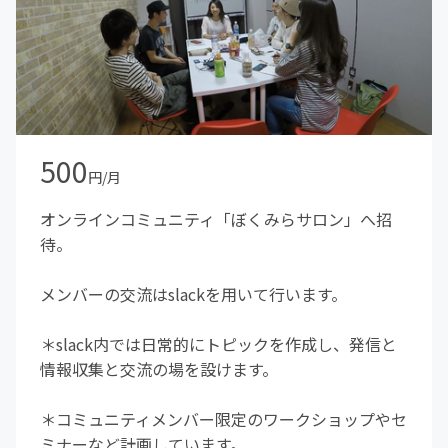
500
円/月
オンラインコミュニティ「ぼくみらサロン」へ招
待。
メンバーの交流はslackを用いて行います。
＊slack内では日常的にトピックを作成し、発信と
情報収集と交流の場を設けます。
＊コミュニティメンバー限定のワークショップやセ
ミナーなど計画しています。