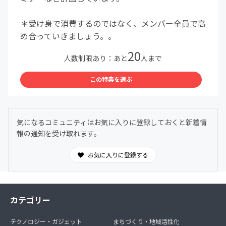
＊受け身で消費するのではなく、メンバー全員で高
め合っていきましょう。。
20
人数制限あり：あと
人まで
この特典を選ぶ
気になるコミュニティはお気に入りに登録しておくと新着情
報の通知を受け取れます。
お気に入りに登録する
カテゴリー
テクノロジー・ガジェット
まちづくり・地域活性化