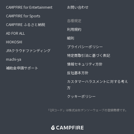
CAMPFIRE for Entertainment
お問い合わせ
CAMPFIRE for Sports
各種規定
CAMPFIRE ふるさと納税
利用規約
AD FOR ALL
細則
HIOKOSHI
プライバシーポリシー
JFAクラウドファンディング
特定商取引法に基づく表記
machi-ya
情報セキュリティ方針
補助金申請サポート
反社基本方針
カスタマーハラスメントに対する考え
方
クッキーポリシー
「QRコード」は株式会社デンソーウェーブの登録商標です。