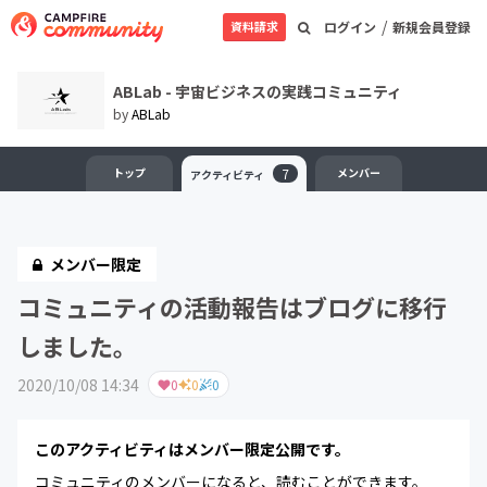
/
資料請求
ログイン
新規会員登録
ABLab - 宇宙ビジネスの実践コミュニティ
by
ABLab
トップ
7
メンバー
アクティビティ
メンバー限定
コミュニティの活動報告はブログに移行
しました。
2020/10/08 14:34
0
0
0
このアクティビティはメンバー限定公開です。
コミュニティのメンバーになると、読むことができます。