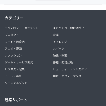
カテゴリー
テクノロジー・ガジェット
まちづくり・地域活性化
プロダクト
音楽
フード・飲食店
チャレンジ
アニメ・漫画
スポーツ
ファッション
映像・映画
ゲーム・サービス開発
書籍・雑誌出版
ビジネス・起業
ビューティー・ヘルスケア
アート・写真
舞台・パフォーマンス
ソーシャルグッド
起案サポート