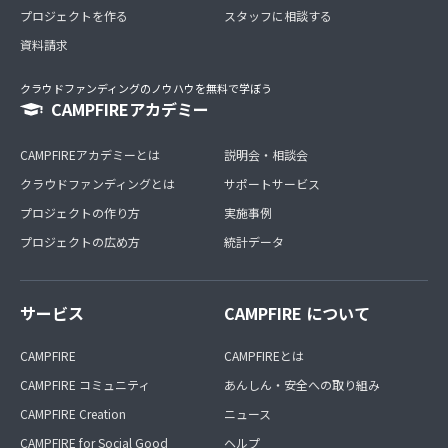
プロジェクトを作る
スタッフに相談する
資料請求
クラウドファンディングのノウハウを無料で学ぼう
CAMPFIREアカデミー
CAMPFIREアカデミーとは
説明会・相談会
クラウドファンディングとは
サポートサービス
プロジェクトの作り方
実施事例
プロジェクトの広め方
統計データ
サービス
CAMPFIRE について
CAMPFIRE
CAMPFIREとは
CAMPFIRE コミュニティ
あんしん・安全への取り組み
CAMPFIRE Creation
ニュース
CAMPFIRE for Social Good
ヘルプ