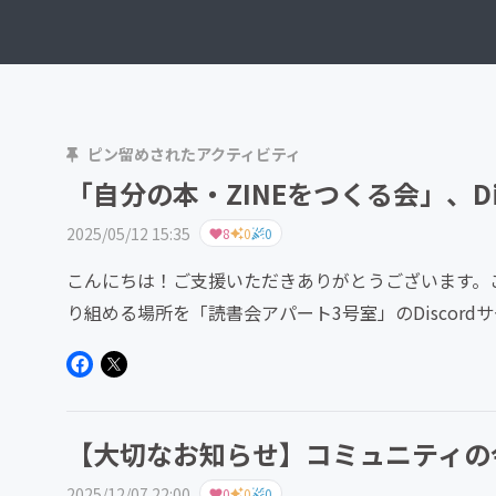
ピン留めされたアクティビティ
「自分の本・ZINEをつくる会」、Di
2025/05/12 15:35
8
0
0
こんにちは！ご支援いただきありがとうございます。こ
り組める場所を「読書会アパート3号室」のDiscord
りたい人...
【大切なお知らせ】コミュニティの
2025/12/07 22:00
0
0
0