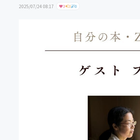
2025/07/24 08:17
3
0
0