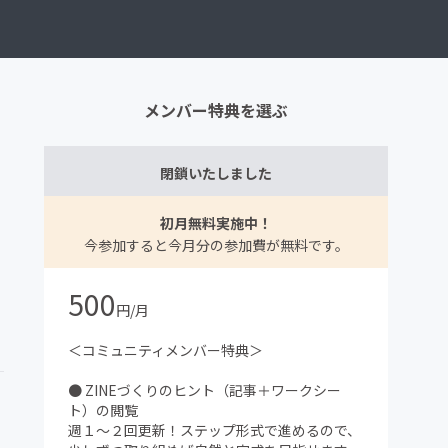
メンバー特典を選ぶ
閉鎖いたしました
初月無料実施中！
今参加すると今月分の参加費が無料です。
500
円/月
＜コミュニティメンバー特典＞
● ZINEづくりのヒント（記事＋ワークシー
ト）の閲覧
週１～２回更新！ステップ形式で進めるので、