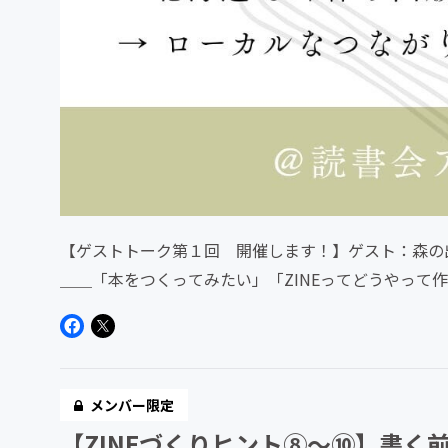
【ゲストトーク第１回 開催します！】ゲスト：森の
＿＿「本をつくってみたい」「ZINEってどうやって
で、8月３日21時...
メンバー限定
【ZINEづくりヒント⑧～⑩】書く