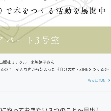
出版社ミチクル 來嶋路子さん＿＿＿＿＿＿＿＿＿＿＿＿＿＿
作るの？」そんな声から始まった《自分の本・ZINEをつくる会
もっと見る
前にやっておきたい３つのこと〜見出し、