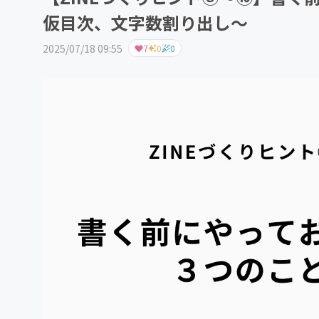
仮目次、文字数割り出し〜
2025/07/18 09:55
7
0
0