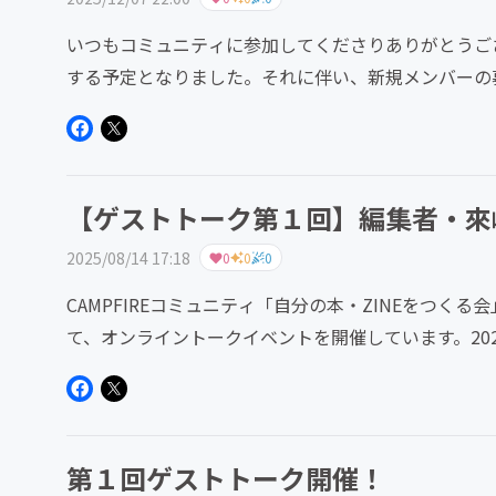
いつもコミュニティに参加してくださりありがとうご
する予定となりました。それに伴い、新規メンバーの
皆さんとの時間は、とても大...
【ゲストトーク第１回】編集者・來
2025/08/14 17:18
0
0
0
CAMPFIREコミュニティ「自分の本・ZINEをつく
て、オンライントークイベントを開催しています。20
しま・み...
第１回ゲストトーク開催！