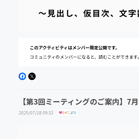
このアクティビティはメンバー限定公開です。
コミュニティのメンバーになると、読むことができます
【第3回ミーティングのご案内】7月2
2025/07/18 09:32
0
2
0