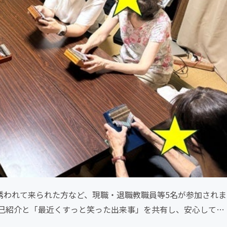
誘われて来られた方など、現職・退職教職員等5名が参加されま
己紹介と「最近くすっと笑った出来事」を共有し、安心して話