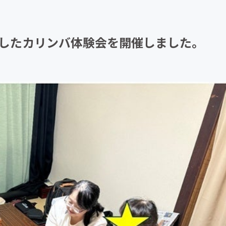
CAMPFIRE for Social Good
CAMPFIRE Creation
したカリンバ体験会を開催しました。