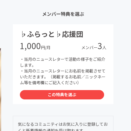
メンバー特典を選ぶ
♭ふらっと♭応援団
1,000
3
円/月
メンバー
人
・当月のニュースレターで活動の様子をご紹介
します。
・当月のニュースレターにお名前を掲載させて
いただきます。（掲載するお名前／ニックネー
ム等を備考欄にご記入ください）
この特典を選ぶ
気になるコミュニティはお気に入りに登録してお
くと新着情報の通知を受け取れます。