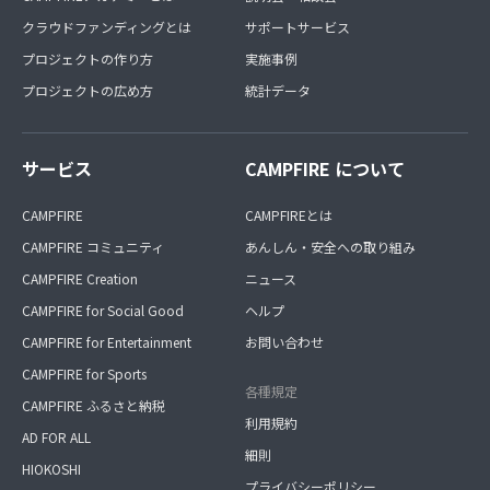
クラウドファンディングとは
サポートサービス
プロジェクトの作り方
実施事例
プロジェクトの広め方
統計データ
サービス
CAMPFIRE について
CAMPFIRE
CAMPFIREとは
CAMPFIRE コミュニティ
あんしん・安全への取り組み
CAMPFIRE Creation
ニュース
CAMPFIRE for Social Good
ヘルプ
CAMPFIRE for Entertainment
お問い合わせ
CAMPFIRE for Sports
各種規定
CAMPFIRE ふるさと納税
利用規約
AD FOR ALL
細則
HIOKOSHI
プライバシーポリシー