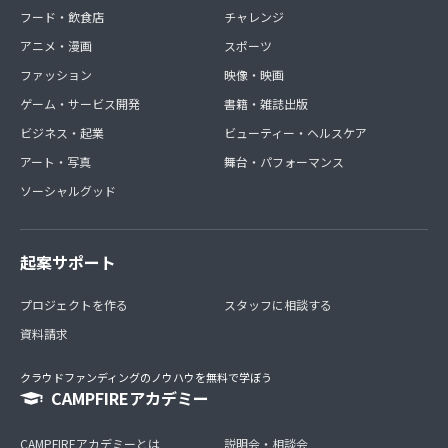
フード・飲食店
チャレンジ
アニメ・漫画
スポーツ
ファッション
映像・映画
ゲーム・サービス開発
書籍・雑誌出版
ビジネス・起業
ビューティー・ヘルスケア
アート・写真
舞台・パフォーマンス
ソーシャルグッド
起案サポート
プロジェクトを作る
スタッフに相談する
資料請求
クラウドファンディングのノウハウを無料で学ぼう
CAMPFIREアカデミー
CAMPFIREアカデミーとは
説明会・相談会