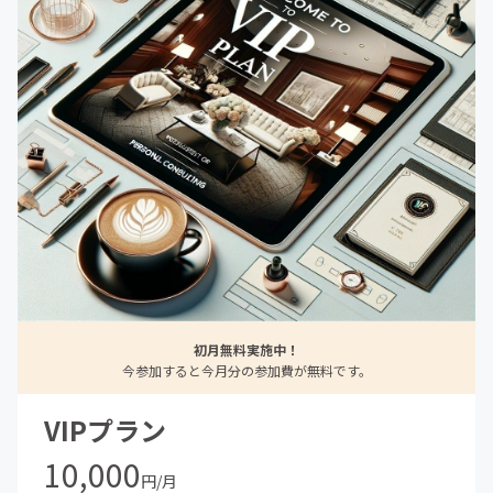
初月無料実施中！
今参加すると今月分の参加費が無料です。
VIPプラン
10,000
円/月