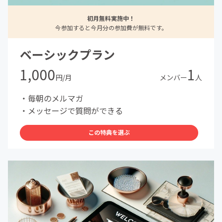
初月無料実施中！
今参加すると今月分の参加費が無料です。
ベーシックプラン
1,000
1
円/月
メンバー
人
・毎朝のメルマガ
・メッセージで質問ができる
この特典を選ぶ