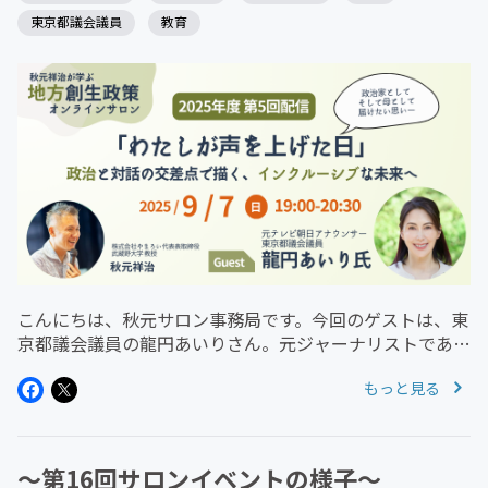
東京都議会議員
教育
こんにちは、秋元サロン事務局です。今回のゲストは、東
京都議会議員の龍円あいりさん。元ジャーナリストであ
り、障害のあるお子さんの母としての視点も持つ彼女
もっと見る
と、“インクルーシブな社会”について、徹底的に語り合い
ました。テーマは、公園、学校、...
〜第16回サロンイベントの様子〜