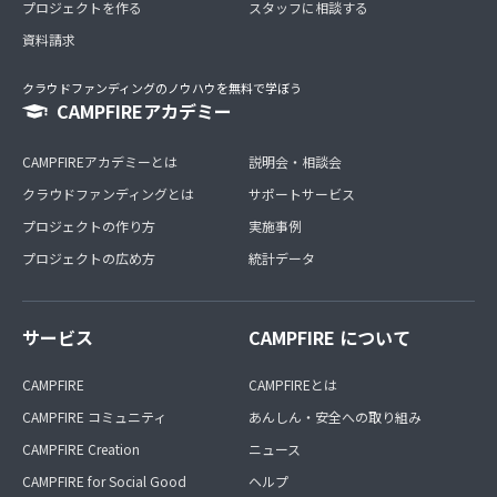
プロジェクトを作る
スタッフに相談する
資料請求
クラウドファンディングのノウハウを無料で学ぼう
CAMPFIREアカデミー
CAMPFIREアカデミーとは
説明会・相談会
クラウドファンディングとは
サポートサービス
プロジェクトの作り方
実施事例
プロジェクトの広め方
統計データ
サービス
CAMPFIRE について
CAMPFIRE
CAMPFIREとは
CAMPFIRE コミュニティ
あんしん・安全への取り組み
CAMPFIRE Creation
ニュース
CAMPFIRE for Social Good
ヘルプ