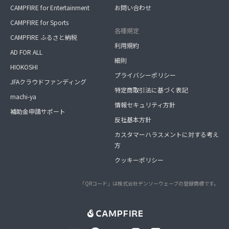
CAMPFIRE for Entertainment
お問い合わせ
CAMPFIRE for Sports
各種規定
CAMPFIRE ふるさと納税
利用規約
AD FOR ALL
細則
HIOKOSHI
プライバシーポリシー
JFAクラウドファンディング
特定商取引法に基づく表記
machi-ya
情報セキュリティ方針
補助金申請サポート
反社基本方針
カスタマーハラスメントに対する考え
方
クッキーポリシー
「QRコード」は株式会社デンソーウェーブの登録商標です。