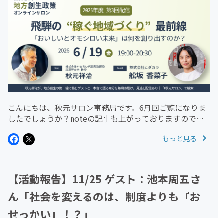
こんにちは、秋元サロン事務局です。6月回ご覧になりま
したでしょうか？noteの記事も上がっておりますのでぜ
ひご覧ください！岐阜県飛騨市を拠点とする地域商社「ヒ
もっと見る
ダカラ」の代表・舩坂香菜子さんの話、は、地域資源を価
値ある商品として届ける方...
【活動報告】11/25 ゲスト：池本周五さ
ん「社会を変えるのは、制度よりも『お
せっかい』！？」