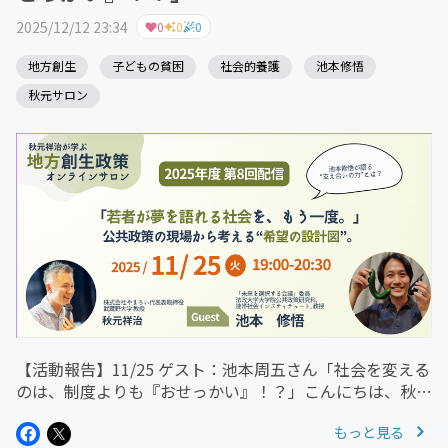
2025/12/12 23:34
0
0
0
地方創生
子どもの貧困
社会的養護
池本修悟
秋元サロン
【活動報告】11/25 ゲスト：池本周五さん「社会を変える
のは、制度よりも『おせっかい』！？」こんにちは、秋元
サロン事務局です。先日の対談、ご覧になりましたでしょ
もっと見る
うか？ゲストは法政大学教授の池本周五さん。秋元さんと