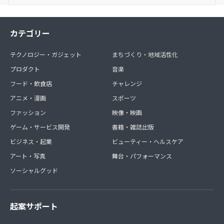
カテゴリー
テクノロジー・ガジェット
まちづくり・地域活性化
プロダクト
音楽
フード・飲食店
チャレンジ
アニメ・漫画
スポーツ
ファッション
映像・映画
ゲーム・サービス開発
書籍・雑誌出版
ビジネス・起業
ビューティー・ヘルスケア
アート・写真
舞台・パフォーマンス
ソーシャルグッド
起案サポート