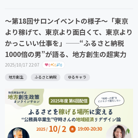
は大学時代からの25...
〜第18回サロンイベントの様子〜「東京
より稼げて、東京より面白くて、東京より
かっこいい仕事を」──“ふるさと納税
1000倍の男”が語る、地方創生の超実力
2025/10/17 22:07
0
0
0
地方創生
ふるさと納税
ゆるキャラ