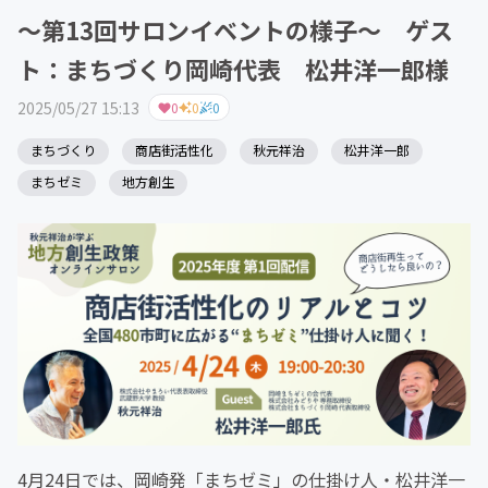
〜第13回サロンイベントの様子〜 ゲス
ト：まちづくり岡崎代表 松井洋一郎様
2025/05/27 15:13
0
0
0
まちづくり
商店街活性化
秋元祥治
松井洋一郎
まちゼミ
地方創生
4月24日では、岡崎発「まちゼミ」の仕掛け人・松井洋一