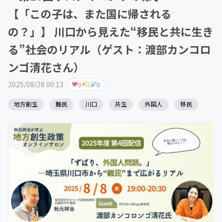
【「この子は、また国に帰される
の？」】 川口から見えた“移民と共に生き
る”社会のリアル（ゲスト：渡部カンコロ
ンゴ清花さん）
2025/08/28 00:13
0
0
0
地方創生
難民
川口
共生
外国人
移民