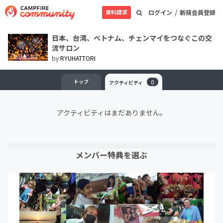
/
資料請求
ログイン
新規会員登録
日本、台湾、ベトナム、チェンマイをつなぐこの交
流サロン
by
RYUHATTORI
トップ
0
アクティビティ
アクティビティはまだありません。
メンバー特典を選ぶ