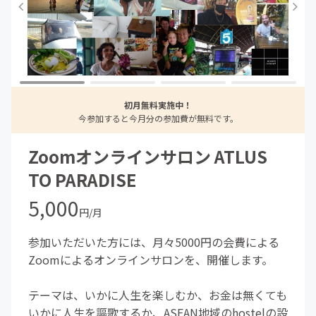
初月無料実施中！
今参加すると今月分の参加費が無料です。
Zoomオンラインサロン ATLUS
TO PARADISE
5,000
円/月
参加いただいた方には、月々5000円の会費による
Zoomによるオンラインサロンを、開催します。
テーマは、いかに人生を楽しむか、お金は無くても
いかに人生を謳歌するか、ASEAN地域のhostelの設