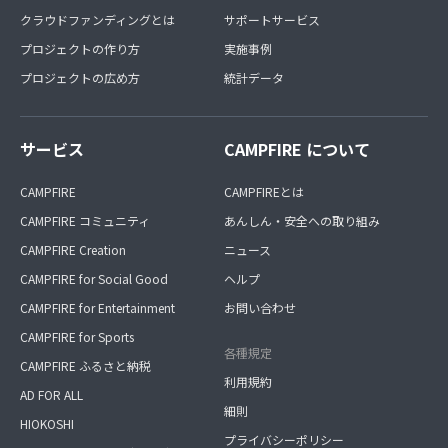
クラウドファンディングとは
サポートサービス
プロジェクトの作り方
実施事例
プロジェクトの広め方
統計データ
サービス
CAMPFIRE について
CAMPFIRE
CAMPFIREとは
CAMPFIRE コミュニティ
あんしん・安全への取り組み
CAMPFIRE Creation
ニュース
CAMPFIRE for Social Good
ヘルプ
CAMPFIRE for Entertainment
お問い合わせ
CAMPFIRE for Sports
各種規定
CAMPFIRE ふるさと納税
利用規約
AD FOR ALL
細則
HIOKOSHI
プライバシーポリシー