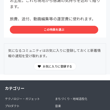
お土産。これも現地から感謝の気持ちを込めて贈り
ます。
旅費、送付、動画編集等の運営費に使われます。
この特典を選ぶ
気になるコミュニティはお気に入りに登録しておくと新着情
報の通知を受け取れます。
お気に入りに登録する
カテゴリー
テクノロジー・ガジェット
まちづくり・地域活性化
プロダクト
音楽