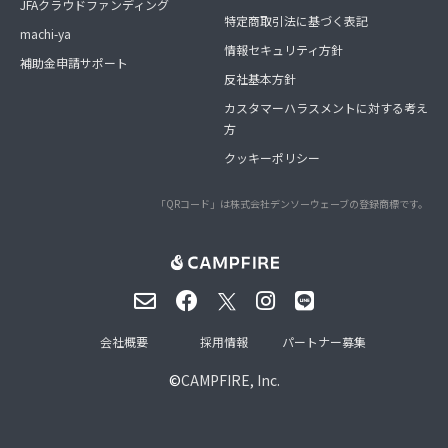
JFAクラウドファンディング
特定商取引法に基づく表記
machi-ya
情報セキュリティ方針
補助金申請サポート
反社基本方針
カスタマーハラスメントに対する考え
方
クッキーポリシー
「QRコード」は株式会社デンソーウェーブの登録商標です。
会社概要
採用情報
パートナー募集
©
CAMPFIRE, Inc.