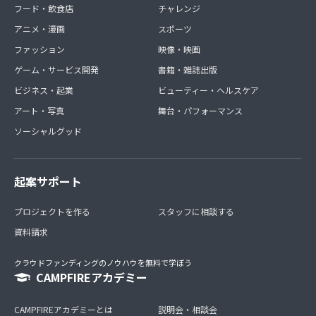
フード・飲食店
チャレンジ
アニメ・漫画
スポーツ
ファッション
映像・映画
ゲーム・サービス開発
書籍・雑誌出版
ビジネス・起業
ビューティー・ヘルスケア
アート・写真
舞台・パフォーマンス
ソーシャルグッド
起案サポート
プロジェクトを作る
スタッフに相談する
資料請求
クラウドファンディングのノウハウを無料で学ぼう
CAMPFIREアカデミー
CAMPFIREアカデミーとは
説明会・相談会