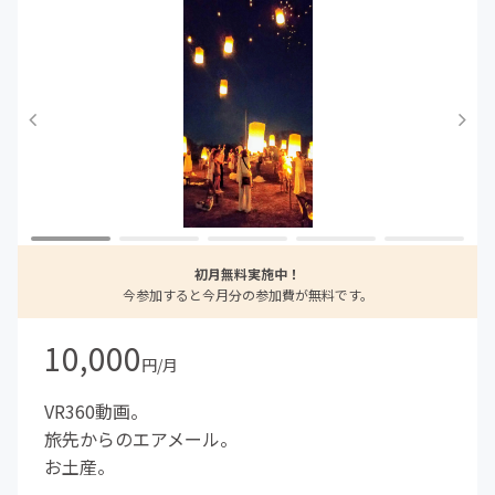
初月無料実施中！
今参加すると今月分の参加費が無料です。
10,000
円/月
VR360動画。
旅先からのエアメール。
お土産。