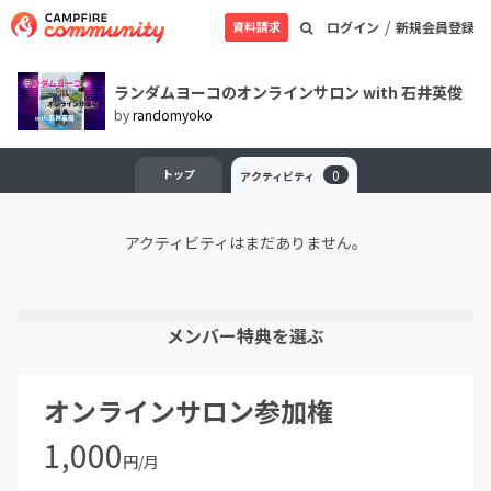
/
資料請求
ログイン
新規会員登録
ランダムヨーコのオンラインサロン with 石井英俊
by
randomyoko
トップ
0
アクティビティ
アクティビティはまだありません。
メンバー特典を選ぶ
オンラインサロン参加権
1,000
円/月