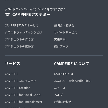
クラウドファンディングのノウハウを無料で学ぼう
CAMPFIREアカデミー
CAMPFIREアカデミーとは
説明会・相談会
クラウドファンディングとは
サポートサービス
プロジェクトの作り方
実施事例
プロジェクトの広め方
統計データ
サービス
CAMPFIRE について
CAMPFIRE
CAMPFIREとは
CAMPFIRE コミュニティ
あんしん・安全への取り組み
CAMPFIRE Creation
ニュース
CAMPFIRE for Social Good
ヘルプ
CAMPFIRE for Entertainment
お問い合わせ