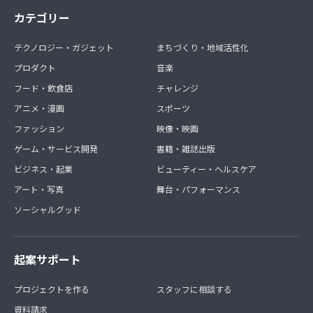
カテゴリー
テクノロジー・ガジェット
まちづくり・地域活性化
プロダクト
音楽
フード・飲食店
チャレンジ
アニメ・漫画
スポーツ
ファッション
映像・映画
ゲーム・サービス開発
書籍・雑誌出版
ビジネス・起業
ビューティー・ヘルスケア
アート・写真
舞台・パフォーマンス
ソーシャルグッド
起案サポート
プロジェクトを作る
スタッフに相談する
資料請求