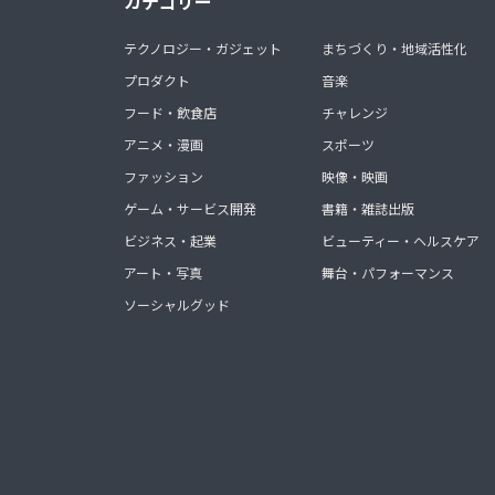
カテゴリー
テクノロジー・ガジェット
まちづくり・地域活性化
プロダクト
音楽
フード・飲食店
チャレンジ
アニメ・漫画
スポーツ
ファッション
映像・映画
ゲーム・サービス開発
書籍・雑誌出版
ビジネス・起業
ビューティー・ヘルスケア
アート・写真
舞台・パフォーマンス
ソーシャルグッド