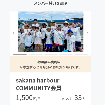
メンバー特典を選ぶ
初月無料実施中！
今参加すると今月分の参加費が無料です。
sakana harbour
COMMUNITY会員
1,500
33
円/月
メンバー
人