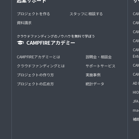
起案サポート
サ
プロジェクトを作る
スタッフに相談する
CA
資料請求
CA
CAM
クラウドファンディングのノウハウを無料で学ぼう
CAM
CAMPFIREアカデミー
CAM
Ent
CAMPFIREアカデミーとは
説明会・相談会
CAM
クラウドファンディングとは
サポートサービス
CA
プロジェクトの作り方
実施事例
AD 
プロジェクトの広め方
統計データ
HIO
J
mac
補