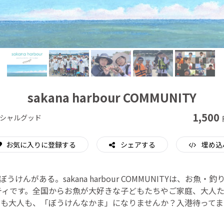
CAMPFIRE for Social Good
CAMPFIRE Creation
sakana harbour COMMUNITY
1,500
シャルグッド
お気に入りに登録する
シェアする
埋め込
けんがある。sakana harbour COMMUNITYは、お魚
ティです。全国からお魚が大好きな子どもたちやご家庭、大人た
もも大人も、「ぼうけんなかま」になりませんか？入港待ってま