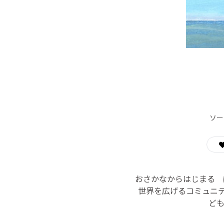
ソー
おさかなからはじまる ぼう
世界を広げるコミュニ
ど