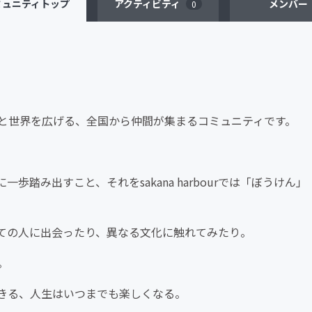
ミュニティ
トップ
アクティビティ
メンバー
0
に好奇心と世界を広げる、全国から仲間が集まるコミュニティです。
踏み出すこと、それをsakana harbourでは「ぼうけん」
ての人に出会ったり、異なる文化に触れてみたり。
。
きる、人生はいつまでも楽しくなる。