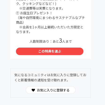
ク、クッキングなどなど！)
※交通費等は実費となります。
⑦ お誕生日プレゼント！
（海や自然環境にまつわるサステナブルなプチ
商品）
※会員を1ヶ月以上継続いただいた方限定と
なります。
3
人数制限あり：あと
人まで
この特典を選ぶ
気になるコミュニティはお気に入りに登録してお
くと新着情報の通知を受け取れます。
お気に入りに登録する