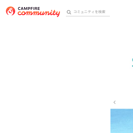
参加特典
おす
アート・写真
テクノロジー・ガジェット
映像・映画
ビジネス・起業
チャレンジ