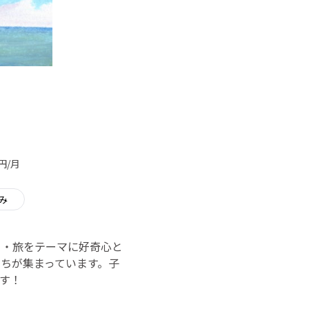
円/月
み
・釣り・旅をテーマに好奇心と
ちが集まっています。子
す！