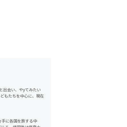
化と出会い、やyてみたい
子どもたちを中心に、現在
片手に各国を旅する中