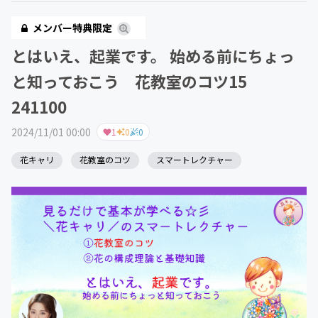
メンバー特典限定
とはいえ、起業です。 始める前にちょっ
と知っておこう 花教室のコツ15
241100
2024/11/01 00:00
1
0
0
花キャリ
花教室のコツ
スマートレクチャー