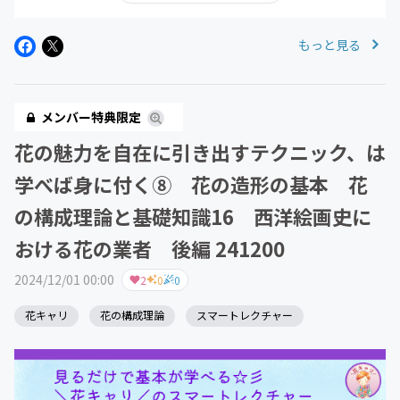
もっと見る
メンバー特典限定
花の魅力を自在に引き出すテクニック、は
学べば身に付く⑧ 花の造形の基本 花
の構成理論と基礎知識16 西洋絵画史に
おける花の業者 後編 241200
2024/12/01 00:00
2
0
0
花キャリ
花の構成理論
スマートレクチャー