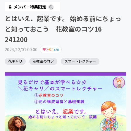
メンバー特典限定
とはいえ、起業です。 始める前にちょっ
と知っておこう 花教室のコツ16
241200
2024/12/01 00:00
2
0
0
花キャリ
花教室のコツ
スマートレクチャー