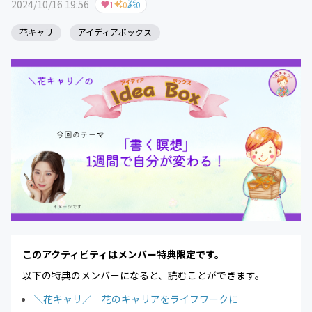
2024/10/16 19:56
1
0
0
花キャリ
アイディアボックス
このアクティビティはメンバー特典限定です。
以下の特典のメンバーになると、読むことができます。
＼花キャリ／ 花のキャリアをライフワークに