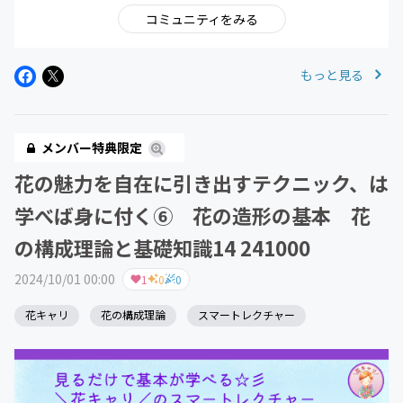
コミュニティをみる
もっと見る
メンバー特典限定
花の魅力を自在に引き出すテクニック、は
学べば身に付く⑥ 花の造形の基本 花
の構成理論と基礎知識14 241000
2024/10/01 00:00
1
0
0
花キャリ
花の構成理論
スマートレクチャー