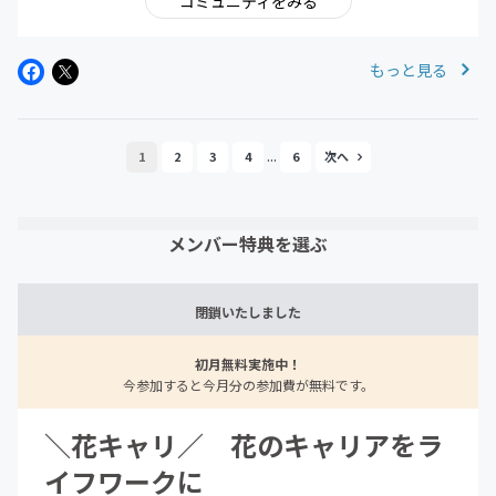
コミュニティをみる
もっと見る
...
1
2
3
4
6
メンバー特典を選ぶ
閉鎖いたしました
初月無料実施中！
今参加すると今月分の参加費が無料です。
＼花キャリ／ 花のキャリアをラ
イフワークに