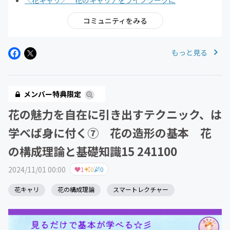
＼花キャリ／ 花のキャリアをライフワークに
コミュニティをみる
もっと見る
メンバー特典限定
花の魅力を自在に引き出すテクニック、は
学べば身に付く⑦ 花の造形の基本 花
の構成理論と基礎知識15 241100
2024/11/01 00:00
1
0
0
花キャリ
花の構成理論
スマートレクチャー