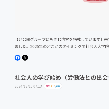
【非公開グループにも同じ内容を掲載しています】来
ました。2025年のどこかのタイミングで社会人大学
うことで、完璧なものを...
社会人の学び始め（労働法との出会
2024/12/15 07:13
1
0
0