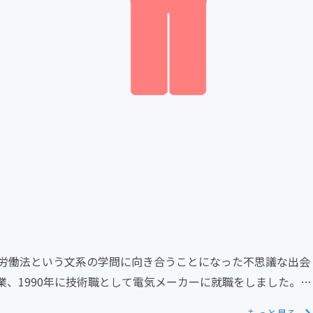
労働法という文系の学問に向き合うことになった不思議な出会
、1990年に技術職として電気メーカーに就職をしました。仕