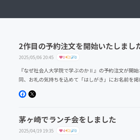
2作目の予約注文を開始いたしまし
2025/05/06 20:45
0
0
0
『なぜ社会人大学院で学ぶのかⅡ』の予約注文が開始
同、お礼の気持ちを込めて「はしがき」にお名前を掲
そろいました。ありがとう...
茅ヶ崎でランチ会をしました
2025/04/19 19:35
4
0
0