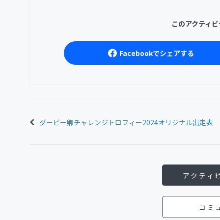
このアクティビ
Facebookでシェアする
ダービー卿チャレンジトロフィー2024オリジナル出走表
アクティ
コミ