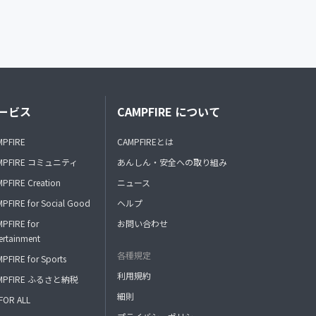
ービス
CAMPFIRE について
MPFIRE
CAMPFIREとは
MPFIRE コミュニティ
あんしん・安全への取り組み
PFIRE Creation
ニュース
PFIRE for Social Good
ヘルプ
PFIRE for
お問い合わせ
ertainment
各種規定
PFIRE for Sports
利用規約
MPFIRE ふるさと納税
細則
FOR ALL