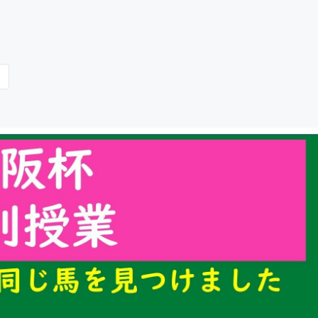
CAMPFIRE for Social Good
CAMPFIRE Creation