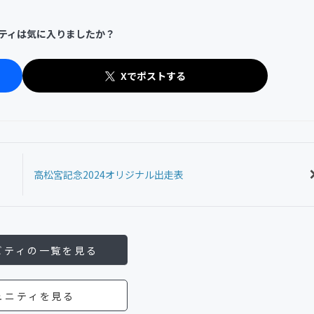
ティは気に入りましたか？
Xでポストする
高松宮記念2024オリジナル出走表
ビティの一覧を見る
ュニティを見る