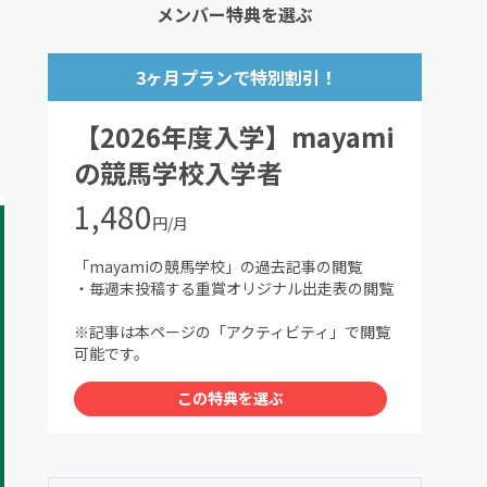
メンバー特典を選ぶ
3ヶ月プランで特別割引！
【2026年度入学】mayami
の競馬学校入学者
1,480
円/月
「mayamiの競馬学校」の過去記事の閲覧
・毎週末投稿する重賞オリジナル出走表の閲覧
※記事は本ページの「アクティビティ」で閲覧
可能です。
この特典を選ぶ