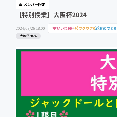
メンバー限定
【特別授業】大阪杯2024
2024/03/26 18:00
いいね
99+
ワクワク
0
おめでと
0
大阪杯2024