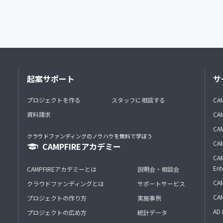
起案サポート
サ
プロジェクトを作る
スタッフに相談する
CA
資料請求
CA
CAM
クラウドファンディングのノウハウを無料で学ぼう
CAM
CAMPFIREアカデミー
CAM
Ent
CAMPFIREアカデミーとは
説明会・相談会
CAM
クラウドファンディングとは
サポートサービス
CA
プロジェクトの作り方
実施事例
AD 
プロジェクトの広め方
統計データ