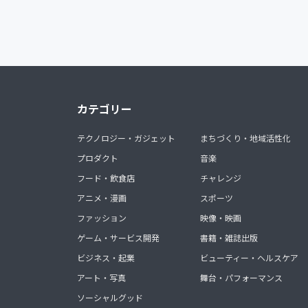
カテゴリー
テクノロジー・ガジェット
まちづくり・地域活性化
プロダクト
音楽
フード・飲食店
チャレンジ
アニメ・漫画
スポーツ
ファッション
映像・映画
ゲーム・サービス開発
書籍・雑誌出版
ビジネス・起業
ビューティー・ヘルスケア
アート・写真
舞台・パフォーマンス
ソーシャルグッド