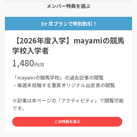
メンバー特典を選ぶ
3ヶ月プランで特別割引！
【2026年度入学】mayamiの競馬
学校入学者
1,480
円/月
「mayamiの競馬学校」の過去記事の閲覧
・毎週末投稿する重賞オリジナル出走表の閲覧
※記事は本ページの「アクティビティ」で閲覧可能
です。
この特典を選ぶ