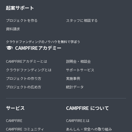
起案サポート
プロジェクトを作る
スタッフに相談する
資料請求
クラウドファンディングのノウハウを無料で学ぼう
CAMPFIREアカデミー
CAMPFIREアカデミーとは
説明会・相談会
クラウドファンディングとは
サポートサービス
プロジェクトの作り方
実施事例
プロジェクトの広め方
統計データ
サービス
CAMPFIRE について
CAMPFIRE
CAMPFIREとは
CAMPFIRE コミュニティ
あんしん・安全への取り組み