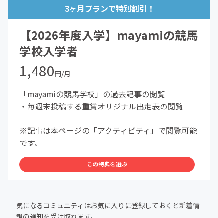
3ヶ月プランで特別割引！
【2026年度入学】mayamiの競馬
学校入学者
1,480
円/月
「mayamiの競馬学校」の過去記事の閲覧
・毎週末投稿する重賞オリジナル出走表の閲覧
※記事は本ページの「アクティビティ」で閲覧可能
です。
この特典を選ぶ
気になるコミュニティはお気に入りに登録しておくと新着情
報の通知を受け取れます。