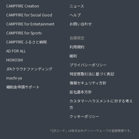
CAMPFIRE Creation
ニュース
CAMPFIRE for Social Good
ヘルプ
CAMPFIRE for Entertainment
お問い合わせ
CAMPFIRE for Sports
各種規定
CAMPFIRE ふるさと納税
利用規約
AD FOR ALL
細則
HIOKOSHI
プライバシーポリシー
JFAクラウドファンディング
特定商取引法に基づく表記
machi-ya
情報セキュリティ方針
補助金申請サポート
反社基本方針
カスタマーハラスメントに対する考え
方
クッキーポリシー
「QRコード」は株式会社デンソーウェーブの登録商標です。