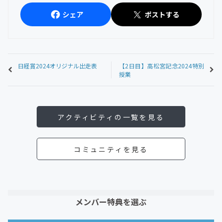
シェア
ポストする
日経賞2024オリジナル出走表
【2日目】高松宮記念2024特別
授業
アクティビティの一覧を見る
コミュニティを見る
メンバー特典を選ぶ