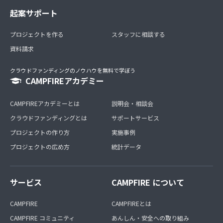
起案サポート
プロジェクトを作る
スタッフに相談する
資料請求
クラウドファンディングのノウハウを無料で学ぼう
CAMPFIREアカデミー
CAMPFIREアカデミーとは
説明会・相談会
クラウドファンディングとは
サポートサービス
プロジェクトの作り方
実施事例
プロジェクトの広め方
統計データ
サービス
CAMPFIRE について
CAMPFIRE
CAMPFIREとは
CAMPFIRE コミュニティ
あんしん・安全への取り組み