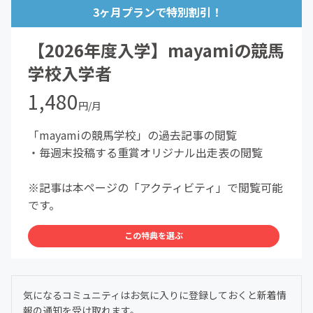
3ヶ月プランで特別割引！
【2026年度入学】mayamiの競馬
学校入学者
1,480
円/月
「mayamiの競馬学校」の過去記事の閲覧
・毎週末投稿する重賞オリジナル出走表の閲覧
※記事は本ページの「アクティビティ」で閲覧可能
です。
この特典を選ぶ
気になるコミュニティはお気に入りに登録しておくと新着情
報の通知を受け取れます。