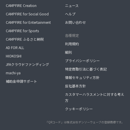
CAMPFIRE Creation
ニュース
CAMPFIRE for Social Good
ヘルプ
CAMPFIRE for Entertainment
お問い合わせ
CAMPFIRE for Sports
各種規定
CAMPFIRE ふるさと納税
利用規約
AD FOR ALL
細則
HIOKOSHI
プライバシーポリシー
JFAクラウドファンディング
特定商取引法に基づく表記
machi-ya
情報セキュリティ方針
補助金申請サポート
反社基本方針
カスタマーハラスメントに対する考え
方
クッキーポリシー
「QRコード」は株式会社デンソーウェーブの登録商標です。