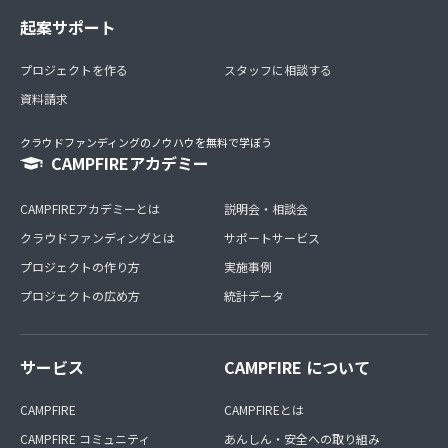
起案サポート
プロジェクトを作る
スタッフに相談する
資料請求
クラウドファンディングのノウハウを無料で学ぼう
CAMPFIREアカデミー
CAMPFIREアカデミーとは
説明会・相談会
クラウドファンディングとは
サポートサービス
プロジェクトの作り方
実施事例
プロジェクトの広め方
統計データ
サービス
CAMPFIRE について
CAMPFIRE
CAMPFIREとは
CAMPFIRE コミュニティ
あんしん・安全への取り組み