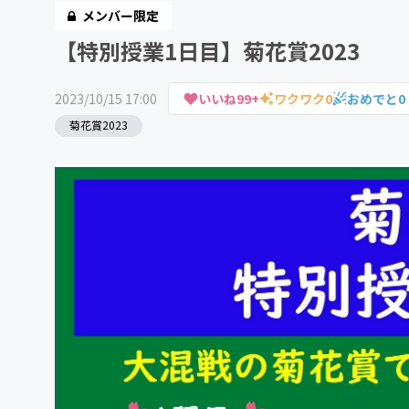
メンバー限定
【特別授業1日目】菊花賞2023
2023/10/15 17:00
いいね
99+
ワクワク
0
おめでと
0
菊花賞2023