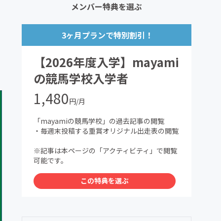
メンバー特典を選ぶ
3ヶ月プランで特別割引！
【2026年度入学】mayami
の競馬学校入学者
1,480
円/月
「mayamiの競馬学校」の過去記事の閲覧
・毎週末投稿する重賞オリジナル出走表の閲覧
※記事は本ページの「アクティビティ」で閲覧
可能です。
この特典を選ぶ