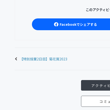
このアクティビ
Facebookでシェアする
【特別授業2日目】菊花賞2023
アクティ
コミ