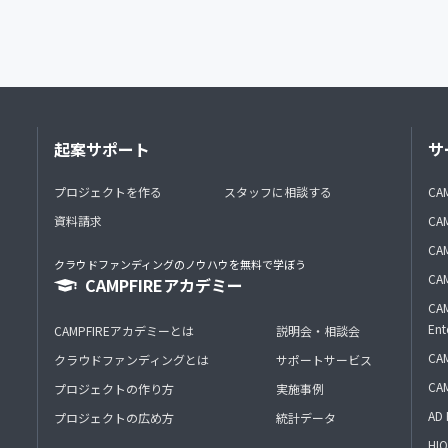
起案サポート
サ
プロジェクトを作る
スタッフに相談する
CA
資料請求
CA
CAM
クラウドファンディングのノウハウを無料で学ぼう
CAM
CAMPFIREアカデミー
CAM
Ent
CAMPFIREアカデミーとは
説明会・相談会
CAM
クラウドファンディングとは
サポートサービス
CA
プロジェクトの作り方
実施事例
AD 
プロジェクトの広め方
統計データ
HIO