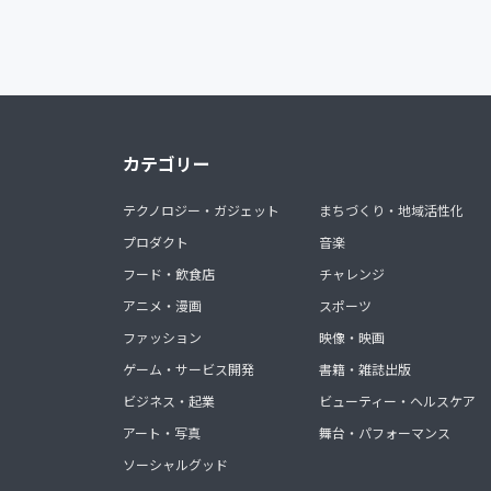
カテゴリー
テクノロジー・ガジェット
まちづくり・地域活性化
プロダクト
音楽
フード・飲食店
チャレンジ
アニメ・漫画
スポーツ
ファッション
映像・映画
ゲーム・サービス開発
書籍・雑誌出版
ビジネス・起業
ビューティー・ヘルスケア
アート・写真
舞台・パフォーマンス
ソーシャルグッド