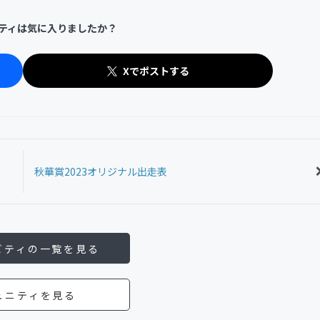
ティは気に入りましたか？
Xでポストする
秋華賞2023オリジナル出走表
ビティの一覧を見る
ュニティを見る