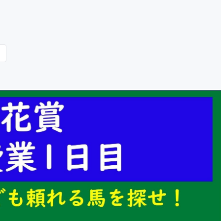
CAMPFIRE for Social Good
CAMPFIRE Creation