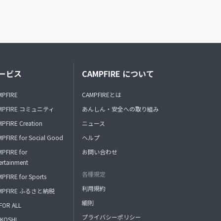
ービス
CAMPFIRE について
MPFIRE
CAMPFIREとは
MPFIRE コミュニティ
あんしん・安全への取り組み
PFIRE Creation
ニュース
PFIRE for Social Good
ヘルプ
PFIRE for
お問い合わせ
ertainment
各種規定
PFIRE for Sports
利用規約
MPFIRE ふるさと納税
細則
FOR ALL
プライバシーポリシー
KOSHI