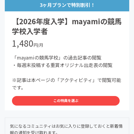
3ヶ月プランで特別割引！
【2026年度入学】mayamiの競馬
学校入学者
1,480
円/月
「mayamiの競馬学校」の過去記事の閲覧
・毎週末投稿する重賞オリジナル出走表の閲覧
※記事は本ページの「アクティビティ」で閲覧可能
です。
この特典を選ぶ
気になるコミュニティはお気に入りに登録しておくと新着情
報の通知を受け取れます。