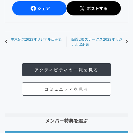
シェア
ポストする
中京記念2023オリジナル出走表
函館2歳ステークス2023オリジ
ナル出走表
アクティビティの一覧を見る
コミュニティを見る
メンバー特典を選ぶ