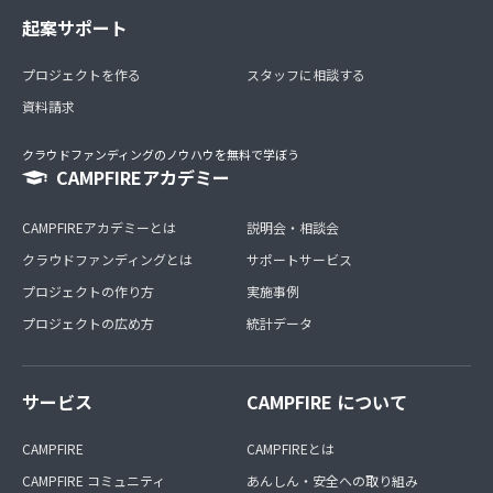
起案サポート
プロジェクトを作る
スタッフに相談する
資料請求
クラウドファンディングのノウハウを無料で学ぼう
CAMPFIREアカデミー
CAMPFIREアカデミーとは
説明会・相談会
クラウドファンディングとは
サポートサービス
プロジェクトの作り方
実施事例
プロジェクトの広め方
統計データ
サービス
CAMPFIRE について
CAMPFIRE
CAMPFIREとは
CAMPFIRE コミュニティ
あんしん・安全への取り組み