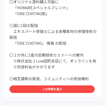
〇オリジナル塗料購入可能に
「HOMAREスペシャルブレンド」
「ONE COATING剤」
〇週に1回の配信
エキスパート修復士による多種素材の修復技術の
配信
「ONE COATING」 情報 の配信
〇２か月に1度の定期技術セミナーへの案内
※株式会社１Line田町支店にて、オンラインも有
※別途料金がかかります
〇相互援助の発信、コミュニティへの参加権利
この特典を選ぶ