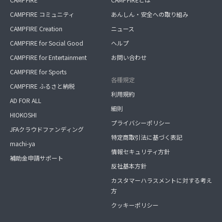
CAMPFIRE コミュニティ
あんしん・安全への取り組み
CAMPFIRE Creation
ニュース
CAMPFIRE for Social Good
ヘルプ
CAMPFIRE for Entertainment
お問い合わせ
CAMPFIRE for Sports
各種規定
CAMPFIRE ふるさと納税
利用規約
AD FOR ALL
細則
HIOKOSHI
プライバシーポリシー
JFAクラウドファンディング
特定商取引法に基づく表記
machi-ya
情報セキュリティ方針
補助金申請サポート
反社基本方針
カスタマーハラスメントに対する考え
方
クッキーポリシー