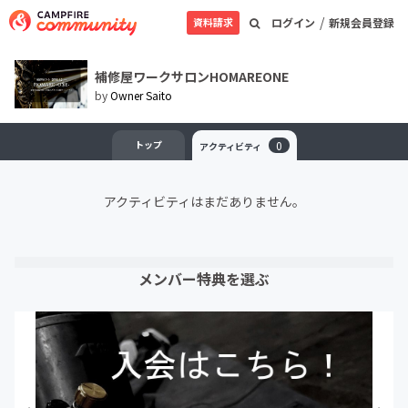
/
資料請求
ログイン
新規会員登録
補修屋ワークサロンHOMAREONE
by
Owner Saito
トップ
0
アクティビティ
アクティビティはまだありません。
メンバー特典を選ぶ