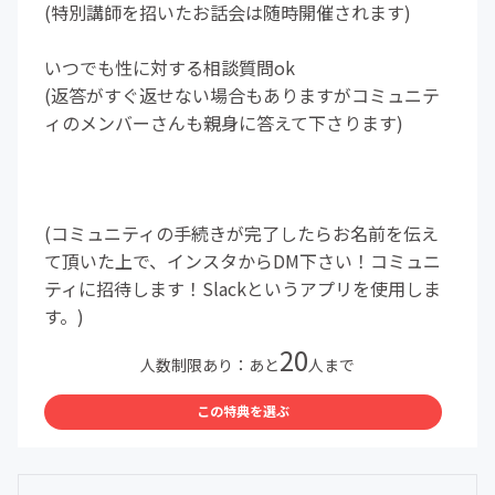
(特別講師を招いたお話会は随時開催されます)
いつでも性に対する相談質問ok
(返答がすぐ返せない場合もありますがコミュニテ
ィのメンバーさんも親身に答えて下さります)
(コミュニティの手続きが完了したらお名前を伝え
て頂いた上で、インスタからDM下さい！コミュニ
ティに招待します！Slackというアプリを使用しま
す。)
20
人数制限あり：あと
人まで
この特典を選ぶ