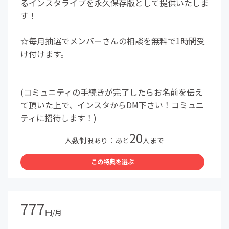
るインスタライブを永久保存版として提供いたしま
す！
☆毎月抽選でメンバーさんの相談を無料で1時間受
け付けます。
(コミュニティの手続きが完了したらお名前を伝え
て頂いた上で、インスタからDM下さい！コミュニ
ティに招待します！)
20
人数制限あり：あと
人まで
この特典を選ぶ
777
円/月