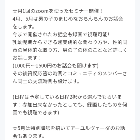
☆月1回のzoomを使ったセミナー開催！
4月、5月は男の子のまじめなおちんちんのお話会
をします。
今まで開催されたお話会も録画で視聴可能!
乳幼児期からできる超実践的な関わり方や、性的同
意の具体的な取り方、男の子の体のことなど詳しく
お話します！
(1000円〜1500円のお話会も聞けます)
その後質疑応答の時間とコミュニティのメンバーさ
ん同士の交流時間も設けます。
(日程は予定している日程2択から選んでもらいま
す！参加出来なかったとしても、録画したものを何
回でも視聴できます)
☆5月は特別講師を招いてアーユルヴェーダのお話
会もあります。