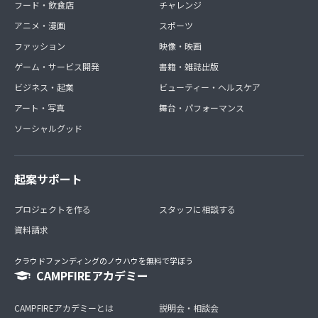
フード・飲食店
チャレンジ
アニメ・漫画
スポーツ
ファッション
映像・映画
ゲーム・サービス開発
書籍・雑誌出版
ビジネス・起業
ビューティー・ヘルスケア
アート・写真
舞台・パフォーマンス
ソーシャルグッド
起案サポート
プロジェクトを作る
スタッフに相談する
資料請求
クラウドファンディングのノウハウを無料で学ぼう
CAMPFIREアカデミー
CAMPFIREアカデミーとは
説明会・相談会