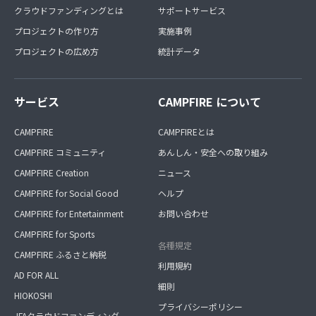
クラウドファンディングとは
サポートサービス
プロジェクトの作り方
実施事例
プロジェクトの広め方
統計データ
サービス
CAMPFIRE について
CAMPFIRE
CAMPFIREとは
CAMPFIRE コミュニティ
あんしん・安全への取り組み
CAMPFIRE Creation
ニュース
CAMPFIRE for Social Good
ヘルプ
CAMPFIRE for Entertainment
お問い合わせ
CAMPFIRE for Sports
各種規定
CAMPFIRE ふるさと納税
利用規約
AD FOR ALL
細則
HIOKOSHI
プライバシーポリシー
JFAクラウドファンディング