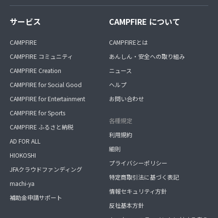
サービス
CAMPFIRE について
CAMPFIRE
CAMPFIREとは
CAMPFIRE コミュニティ
あんしん・安全への取り組み
CAMPFIRE Creation
ニュース
CAMPFIRE for Social Good
ヘルプ
CAMPFIRE for Entertainment
お問い合わせ
CAMPFIRE for Sports
各種規定
CAMPFIRE ふるさと納税
利用規約
AD FOR ALL
細則
HIOKOSHI
プライバシーポリシー
JFAクラウドファンディング
特定商取引法に基づく表記
machi-ya
情報セキュリティ方針
補助金申請サポート
反社基本方針