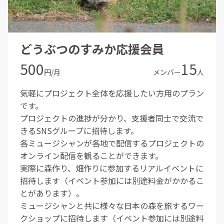
どうぶつのすみか応援会員
500
15
円/月
メンバー
人
気軽にプロジェクト全体を応援したい方用のプラン
です。
プロジェクトの進捗が分かり、支援者同士で交流で
きるSNSグループに招待します。
各ミュージシャンが各地で配信するプロジェクトの
オンライン配信を観ることができます。
実際に森作り、畑作りに参加するリアルイベントに
招待します（イベント参加には別途料金がかかるこ
とがあります）。
ミュージシャンと共に様々な日本の森を旅するワー
クショップに招待します（イベント参加には別途料