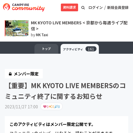
/
資料請求
ログイン
新規会員登録
MK KYOTO LIVE MEMBERS < 京都から毎週ライブ配
信 >
by
MK Taxi
トップ
161
アクティビティ
メンバー限定
【重要】MK KYOTO LIVE MEMBERSのコ
ミュニティ終了に関するお知らせ
2023/11/27 17:00
0
0
0
このアクティビティはメンバー限定公開です。