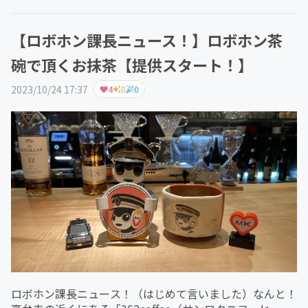
【ロボホン課長ニュース！】ロボホン茶
碗で頂くお抹茶【提供スタート！】
2023/10/24 17:37
4
0
0
ロボホン課長ニュース！（はじめて言いました）なんと！