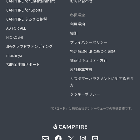
CAMPFIRE for Entertainment
お問い合わせ
CAMPFIRE for Sports
各種規定
CAMPFIRE ふるさと納税
利用規約
AD FOR ALL
細則
HIOKOSHI
プライバシーポリシー
JFAクラウドファンディング
特定商取引法に基づく表記
machi-ya
情報セキュリティ方針
補助金申請サポート
反社基本方針
カスタマーハラスメントに対する考え
方
クッキーポリシー
「QRコード」は株式会社デンソーウェーブの登録商標です。