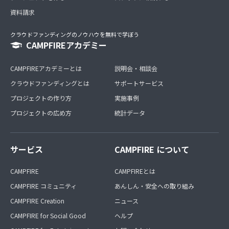
資料請求
クラウドファンディングのノウハウを無料で学ぼう
CAMPFIREアカデミー
CAMPFIREアカデミーとは
説明会・相談会
クラウドファンディングとは
サポートサービス
プロジェクトの作り方
実施事例
プロジェクトの広め方
統計データ
サービス
CAMPFIRE について
CAMPFIRE
CAMPFIREとは
CAMPFIRE コミュニティ
あんしん・安全への取り組み
CAMPFIRE Creation
ニュース
CAMPFIRE for Social Good
ヘルプ