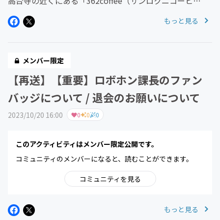
高台寺の近くにある「362coffee（サンロクニコーヒ
ー）」にて、MKタクシーのロボホン課長が描かれた「ロ
もっと見る
ボホン茶碗」でお抹茶を楽しんでいただけるようになりま
した！▶362coff...
メンバー限定
【再送】【重要】ロボホン課長のファン
バッジについて / 退会のお願いについて
2023/10/20 16:00
0
0
0
このアクティビティはメンバー限定公開です。
コミュニティのメンバーになると、読むことができます。
コミュニティを見る
もっと見る