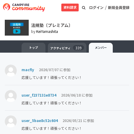
/
資料請求
ログイン
新規会員登録
法規塾〔プレミアム〕
by
KeiYamashita
トップ
339
メンバー
アクティビティ
macfly
2026/07/07 に参加
応援しています！頑張ってください！
user_f237131e8734
2026/06/18 に参加
応援しています！頑張ってください！
user_5bae8c52c604
2026/05/21 に参加
応援しています！頑張ってください！