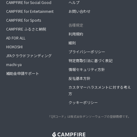
CAMPFIRE for Social Good
ヘルプ
CAMPFIRE for Entertainment
お問い合わせ
CAMPFIRE for Sports
各種規定
CAMPFIRE ふるさと納税
利用規約
AD FOR ALL
細則
HIOKOSHI
プライバシーポリシー
JFAクラウドファンディング
特定商取引法に基づく表記
machi-ya
情報セキュリティ方針
補助金申請サポート
反社基本方針
カスタマーハラスメントに対する考え
方
クッキーポリシー
「QRコード」は株式会社デンソーウェーブの登録商標です。