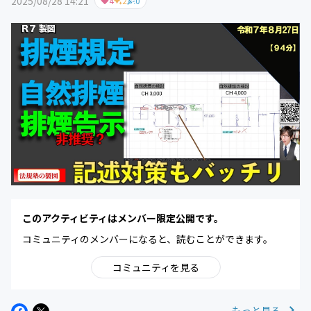
2025/08/28 14:21
4
2
0
このアクティビティはメンバー限定公開です。
コミュニティのメンバーになると、読むことができます。
コミュニティを見る
もっと見る