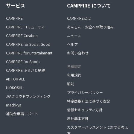
サービス
CAMPFIRE について
CAMPFIRE
CAMPFIREとは
CAMPFIRE コミュニティ
あんしん・安全への取り組み
CAMPFIRE Creation
ニュース
CAMPFIRE for Social Good
ヘルプ
CAMPFIRE for Entertainment
お問い合わせ
CAMPFIRE for Sports
各種規定
CAMPFIRE ふるさと納税
利用規約
AD FOR ALL
細則
HIOKOSHI
プライバシーポリシー
JFAクラウドファンディング
特定商取引法に基づく表記
machi-ya
情報セキュリティ方針
補助金申請サポート
反社基本方針
カスタマーハラスメントに対する考え
方