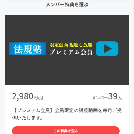
メンバー特典を選ぶ
2,980
39
円/月
メンバー
人
【プレミアム会員】会員限定の講義動画を毎月ご提
供いたします。
この特典を選ぶ