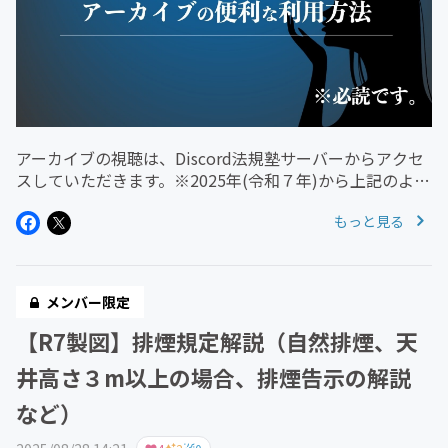
アーカイブの視聴は、Discord法規塾サーバーからアクセ
スしていただきます。※2025年(令和７年)から上記のよう
に統一いたしました。この記事では、以下の２つについて
もっと見る
説明しています。・最新のライブアーカイブを視聴したい
場合・過年度の...
メンバー限定
【R7製図】排煙規定解説（自然排煙、天
井高さ３m以上の場合、排煙告示の解説
など）