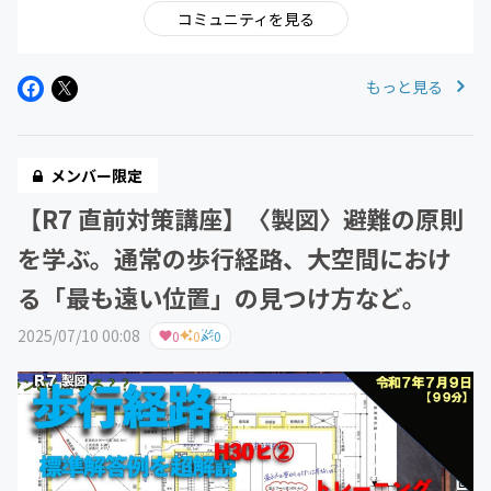
コミュニティを見る
もっと見る
メンバー限定
【R7 直前対策講座】〈製図〉避難の原則
を学ぶ。通常の歩行経路、大空間におけ
る「最も遠い位置」の見つけ方など。
2025/07/10 00:08
0
0
0