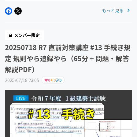
もっと見る
メンバー限定
20250718 R7 直前対策講座 #13 手続き規
定 規則やら追録やら（65分 + 問題・解答
解説PDF）
2025/07/18 23:05
0
0
0