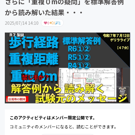
さらに「重複０mの疑問」を標準解答例
から読み解いた結果・・・
2025/07/14 14:10
0
0
1
このアクティビティはメンバー限定公開です。
コミュニティのメンバーになると、読むことができます。