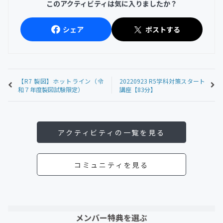
このアクティビティは気に入りましたか？
シェア
ポストする
【R7 製図】ホットライン（令
20220923 R5学科対策スタート
和７年度製図試験限定）
講座【83分】
アクティビティの一覧を見る
コミュニティを見る
メンバー特典を選ぶ