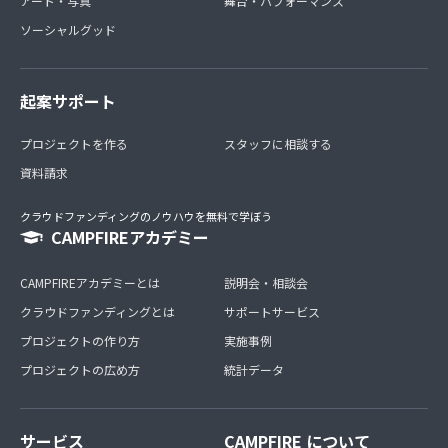
アート・写真
舞台・パフォーマンス
ソーシャルグッド
起案サポート
プロジェクトを作る
スタッフに相談する
資料請求
クラウドファンディングのノウハウを無料で学ぼう
CAMPFIREアカデミー
CAMPFIREアカデミーとは
説明会・相談会
クラウドファンディングとは
サポートサービス
プロジェクトの作り方
実施事例
プロジェクトの広め方
統計データ
サービス
CAMPFIRE について