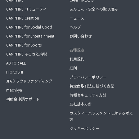
CAMPFIRE コミュニティ
あんしん・安全への取り組み
CAMPFIRE Creation
ニュース
CAMPFIRE for Social Good
ヘルプ
CAMPFIRE for Entertainment
お問い合わせ
CAMPFIRE for Sports
各種規定
CAMPFIRE ふるさと納税
利用規約
AD FOR ALL
細則
HIOKOSHI
プライバシーポリシー
JFAクラウドファンディング
特定商取引法に基づく表記
machi-ya
情報セキュリティ方針
補助金申請サポート
反社基本方針
カスタマーハラスメントに対する考え
方
クッキーポリシー