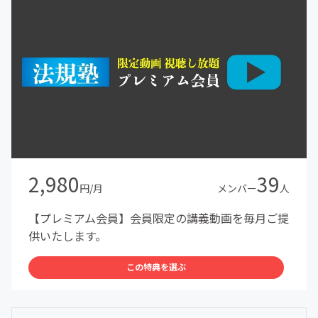
2,980
39
円/月
メンバー
人
【プレミアム会員】会員限定の講義動画を毎月ご提
供いたします。
この特典を選ぶ