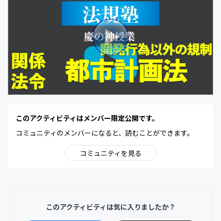
このアクティビティはメンバー限定公開です。
コミュニティのメンバーになると、読むことができます。
コミュニティを見る
このアクティビティは気に入りましたか？