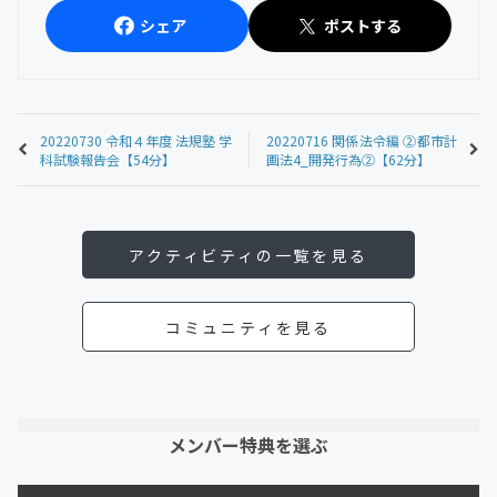
シェア
ポストする
20220730 令和４年度 法規塾 学
20220716 関係法令編 ②都市計
科試験報告会【54分】
画法4_開発行為②【62分】
アクティビティの一覧を見る
コミュニティを見る
メンバー特典を選ぶ